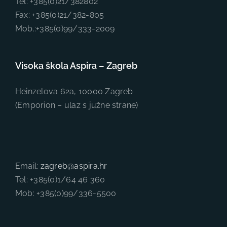
Tel: +385(0)21/382802
Fax: +385(0)21/382-805
Mob.:+385(0)99/333-2009
Visoka škola Aspira – Zagreb
Heinzelova 62a, 10000 Zagreb
(Emporion – ulaz s južne strane)
Email:
zagreb@aspira.hr
Tel: +385(0)1/64 46 360
Mob: +385(0)99/336-5500