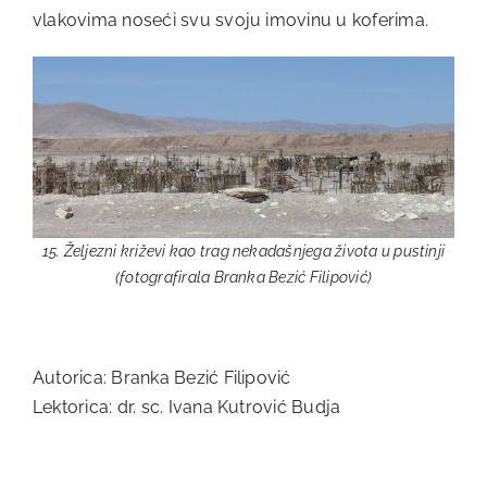
vlakovima noseći svu svoju imovinu u koferima.
15. Željezni križevi kao trag nekadašnjega života u pustinji
(fotografirala Branka Bezić Filipović)
Autorica: Branka Bezić Filipović
Lektorica: dr. sc. Ivana Kutrović Budja