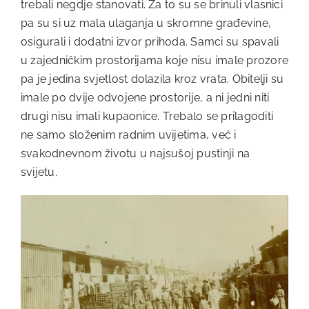
trebali negdje stanovati. Za to su se brinuli vlasnici
pa su si uz mala ulaganja u skromne građevine,
osigurali i dodatni izvor prihoda. Samci su spavali
u zajedničkim prostorijama koje nisu imale prozore
pa je jedina svjetlost dolazila kroz vrata. Obitelji su
imale po dvije odvojene prostorije, a ni jedni niti
drugi nisu imali kupaonice. Trebalo se prilagoditi
ne samo složenim radnim uvijetima, već i
svakodnevnom životu u najsušoj pustinji na
svijetu.