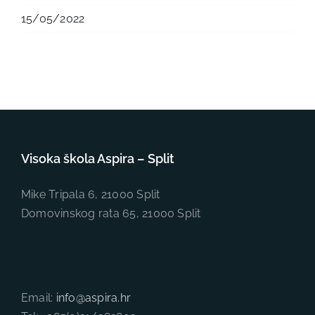
15/05/2022
Visoka škola Aspira – Split
Mike Tripala 6, 21000 Split
Domovinskog rata 65, 21000 Split
Email:
info@aspira.hr