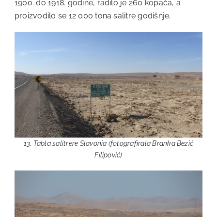
1900. do 1918. godine, radilo je 260 kopača, a
proizvodilo se 12 000 tona salitre godišnje.
13. Tabla salitrere Slavonia (fotografirala Branka Bezić
Filipović)