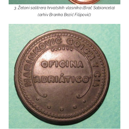
3. Žetoni salitrera hrvatskih vlasnika (Brač Sabioncela)
(arhiv Branka Bezić Filipović)