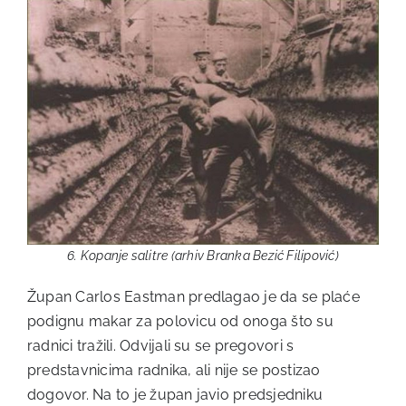
6. Kopanje salitre (arhiv Branka Bezić Filipović)
Župan Carlos Eastman predlagao je da se plaće
podignu makar za polovicu od onoga što su
radnici tražili. Odvijali su se pregovori s
predstavnicima radnika, ali nije se postizao
dogovor. Na to je župan javio predsjedniku