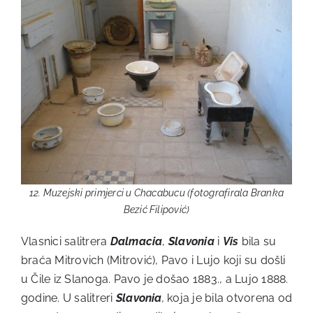
12. Muzejski primjerci u Chacabucu (fotografirala Branka
Bezić Filipović)
Vlasnici salitrera
Dalmacia
,
Slavonia
i
Vis
bila su
braća Mitrovich (Mitrović), Pavo i Lujo koji su došli
u Čile iz Slanoga. Pavo je došao 1883., a Lujo 1888.
godine. U salitreri
Slavonia
,
koja je bila otvorena od