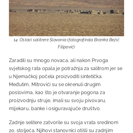
14. Ostaci salitrere Slavonia (fotografirala Branka Bezić
Filipović)
Zaradili su mnogo novaca, ali nakon Prvoga
svjetskog rata opala je potražnja za salitrom jer se
u Njemačkoj počela proizvoditi sintetička.
Međutim, Mitrovići su se okrenuli drugim
poslovima, kao što je otvaranje pogona za
proizvodnju struje, imali su svoju pivovaru,
mljekaru, banke i osiguravajuće društvo.
Zadnje selitere zatvorile su svoja vrata sredinom
20. stoljeća. Njihovi stanovnici otišli su zadnjim