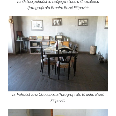
10. Ostaci pokućstva nečijega stana u Chacabucu
(fotografirala Branka Bezić Filipović)
11. Pokućstvo iz Chacabuca (fotografirala Branka Bezić
Filipović)