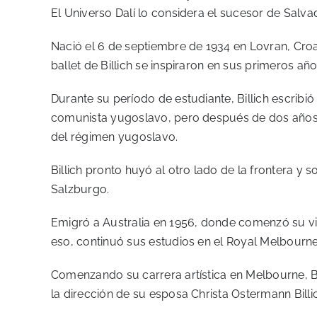
El Universo Dalí lo considera el sucesor de Salvado
Nació el 6 de septiembre de 1934 en Lovran, Croac
ballet de Billich se inspiraron en sus primeros a
Durante su período de estudiante, Billich escribió 
comunista yugoslavo, pero después de dos años d
del régimen yugoslavo.
Billich pronto huyó al otro lado de la frontera y 
Salzburgo.
Emigró a Australia en 1956, donde comenzó su v
eso, continuó sus estudios en el Royal Melbourne I
Comenzando su carrera artística en Melbourne, Bill
la dirección de su esposa Christa Ostermann Billic