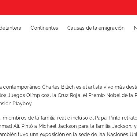
delantera
Continentes
Causas de la emigración
N
a contemporáneo Charles Billich es el artista vivo más desta
 los Juegos Olímpicos, la Cruz Roja, el Premio Nobel de la 
ansión Playboy.
 miembros de la familia real e incluso el Papa. Pintó retra
 Ali. Pintó a Michael Jackson para la familia Jackson, y l
También tuvo una exposición en la sede de laa Naciones Uni