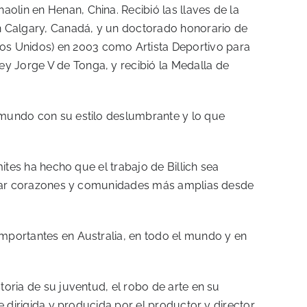
olin en Henan, China. Recibió las llaves de la
en Calgary, Canadá, y un doctorado honorario de
dos Unidos) en 2003 como Artista Deportivo para
ey Jorge V de Tonga, y recibió la Medalla de
l mundo con su estilo deslumbrante y lo que
mites ha hecho que el trabajo de Billich sea
a ganar corazones y comunidades más amplias desde
 importantes en Australia, en todo el mundo y en
toria de su juventud, el robo de arte en su
ue dirigida y producida por el productor y director