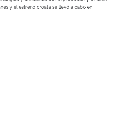
nes y el estreno croata se llevó a cabo en