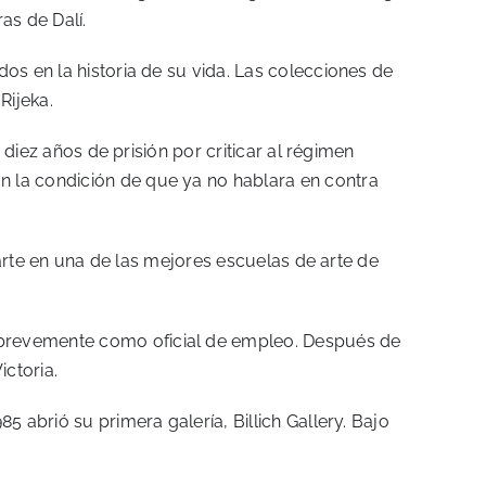
as de Dalí.
os en la historia de su vida. Las colecciones de
Rijeka.
 diez años de prisión por criticar al régimen
n la condición de que ya no hablara en contra
o arte en una de las mejores escuelas de arte de
 brevemente como oficial de empleo. Después de
ictoria.
 abrió su primera galería, Billich Gallery. Bajo