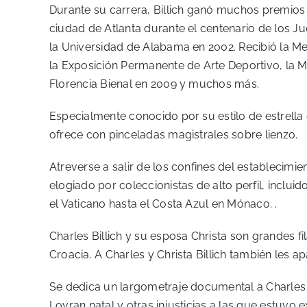
Durante su carrera, Billich ganó muchos premios i
ciudad de Atlanta durante el centenario de los 
la Universidad de Alabama en 2002. Recibió la M
la Exposición Permanente de Arte Deportivo, la M
Florencia Bienal en 2009 y muchos más.
Especialmente conocido por su estilo de estrella
ofrece con pinceladas magistrales sobre lienzo.
Atreverse a salir de los confines del establecimien
elogiado por coleccionistas de alto perfil, inclu
el Vaticano hasta el Costa Azul en Mónaco. .
Charles Billich y su esposa Christa son grandes f
Croacia. A Charles y Christa Billich también les ap
Se dedica un largometraje documental a Charles Bil
Lovran natal y otras injusticias a las que estuvo 