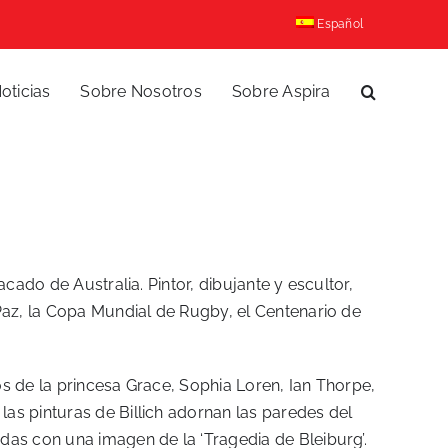
Español
oticias
Sobre Nosotros
Sobre Aspira
cado de Australia. Pintor, dibujante y escultor,
Paz, la Copa Mundial de Rugby, el Centenario de
tos de la princesa Grace, Sophia Loren, Ian Thorpe,
as pinturas de Billich adornan las paredes del
das con una imagen de la ‘Tragedia de Bleiburg’.