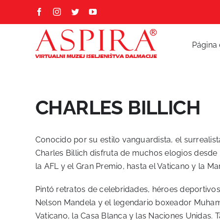
Skip
Facebook
Instagram
Twitter
YouTube
to
content
Página 
CHARLES BILLICH
Conocido por su estilo vanguardista, el surrealist
Charles Billich disfruta de muchos elogios desde
la AFL y el Gran Premio, hasta el Vaticano y la M
Pintó retratos de celebridades, héroes deportivos,
Nelson Mandela y el legendario boxeador Muhammad
Vaticano, la Casa Blanca y las Naciones Unidas. 