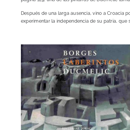
Después de una larga ausencia, vino a Croacia po
experimentar la independencia de su patria, que s