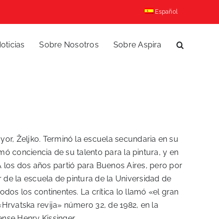
Español
oticias
Sobre Nosotros
Sobre Aspira
yor, Željko. Terminó la escuela secundaria en su
tomó conciencia de su talento para la pintura, y en
los dos años partió para Buenos Aires, pero por
r de la escuela de pintura de la Universidad de
dos los continentes. La crítica lo llamó «el gran
«Hrvatska revija» número 32, de 1982, en la
nse Henry Kissinger.