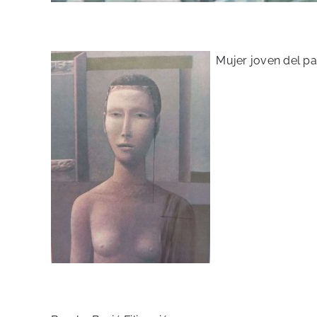
Mujer joven del pas