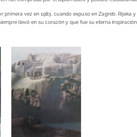
r primera vez en 1983, cuando expuso en Zagreb, Rijeka y S
iempre llevó en su corazón y que fue su eterna inspiración