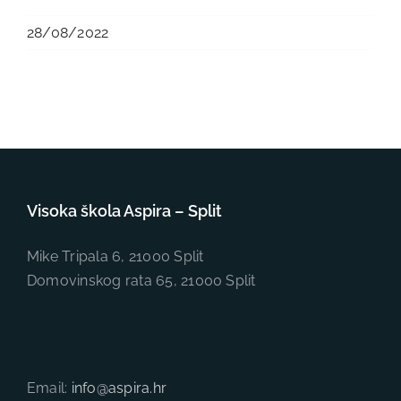
28/08/2022
Visoka škola Aspira – Split
Mike Tripala 6, 21000 Split
Domovinskog rata 65, 21000 Split
Email:
info@aspira.hr