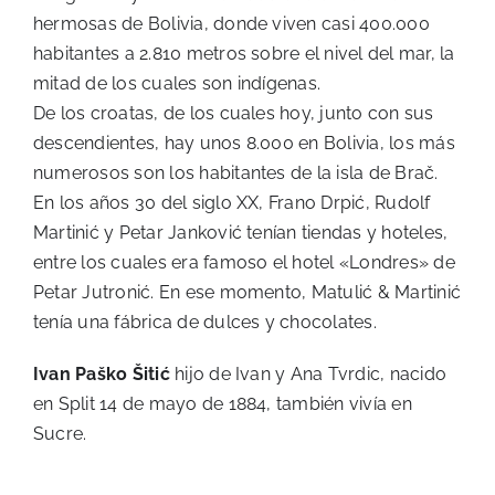
hermosas de Bolivia, donde viven casi 400.000
habitantes a 2.810 metros sobre el nivel del mar, la
mitad de los cuales son indígenas.
De los croatas, de los cuales hoy, junto con sus
descendientes, hay unos 8.000 en Bolivia, los más
numerosos son los habitantes de la isla de Brač.
En los años 30 del siglo XX, Frano Drpić, Rudolf
Martinić y Petar Janković tenían tiendas y hoteles,
entre los cuales era famoso el hotel «Londres» de
Petar Jutronić. En ese momento, Matulić & Martinić
tenía una fábrica de dulces y chocolates.
Ivan Paško Šitić
hijo de Ivan y Ana Tvrdic, nacido
en Split 14 de mayo de 1884, también vivía en
Sucre.