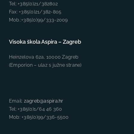
Tel: +385(0)21/382802
Fax: +385(0)21/382-805
Mob.:+385(0)99/333-2009
Visoka škola Aspira – Zagreb
Heinzelova 62a, 10000 Zagreb
(Emporion – ulaz s južne strane)
Email:
zagreb@aspira.hr
Tel: +385(0)1/64 46 360
Mob: +385(0)99/336-5500