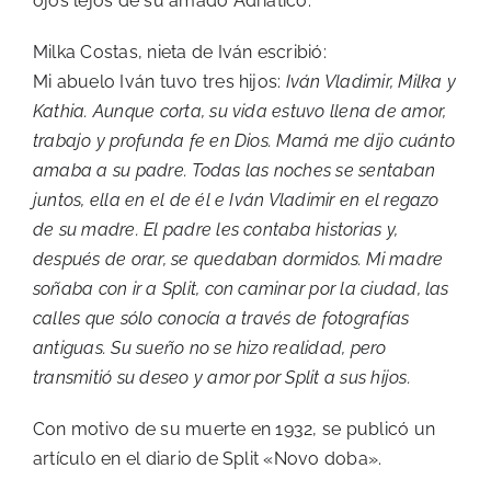
ojos lejos de su amado Adriático.
Milka Costas, nieta de Iván escribió:
Mi abuelo Iván tuvo tres hijos:
Iván Vladimir, Milka y
Kathia. Aunque corta, su vida estuvo llena de amor,
trabajo y profunda fe en Dios. Mamá me dijo cuánto
amaba a su padre. Todas las noches se sentaban
juntos, ella en el de él e Iván Vladimir en el regazo
de su madre. El padre les contaba historias y,
después de orar, se quedaban dormidos. Mi madre
soñaba con ir a Split, con caminar por la ciudad, las
calles que sólo conocía a través de fotografías
antiguas. Su sueño no se hizo realidad, pero
transmitió su deseo y amor por Split a sus hijos.
Con motivo de su muerte en 1932, se publicó un
artículo en el diario de Split «Novo doba».