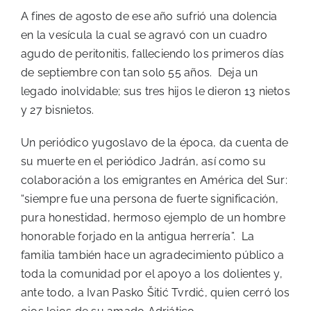
A fines de agosto de ese año sufrió una dolencia
en la vesícula la cual se agravó con un cuadro
agudo de peritonitis, falleciendo los primeros días
de septiembre con tan solo 55 años. Deja un
legado inolvidable; sus tres hijos le dieron 13 nietos
y 27 bisnietos.
Un periódico yugoslavo de la época, da cuenta de
su muerte en el periódico Jadrán, así como su
colaboración a los emigrantes en América del Sur:
“siempre fue una persona de fuerte significación,
pura honestidad, hermoso ejemplo de un hombre
honorable forjado en la antigua herrería”. La
familia también hace un agradecimiento público a
toda la comunidad por el apoyo a los dolientes y,
ante todo, a Ivan Pasko Šitić Tvrdić, quien cerró los