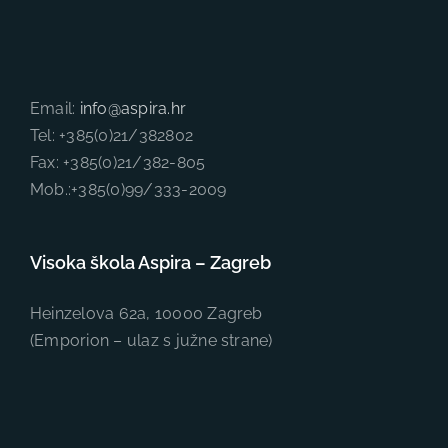
Email:
info@aspira.hr
Tel: +385(0)21/382802
Fax: +385(0)21/382-805
Mob.:+385(0)99/333-2009
Visoka škola Aspira – Zagreb
Heinzelova 62a, 10000 Zagreb
(Emporion – ulaz s južne strane)