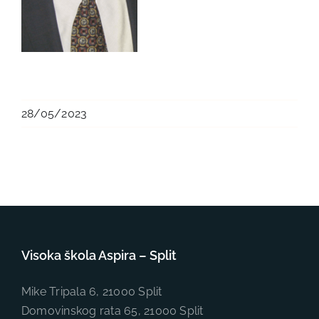
28/05/2023
Visoka škola Aspira – Split
Mike Tripala 6, 21000 Split
Domovinskog rata 65, 21000 Split