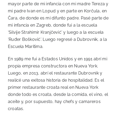
mayor parte de mi infancia con mi madre Tereza y
mi padre Ivan en Lopud y en parte en Korčula, en
Čara, de donde es mi difunto padre. Pasé parte de
mi infancia en Zagreb, donde fui a la escuela
‘Silvije Strahimir Kranjčević’ y luego a la escuela
‘Ruđer Bošković’. Luego regresé a Dubrovnik, a la
Escuela Marítima.
En 1989 me fui a Estados Unidos y en 1991 abrí mi
propia empresa constructora en Nueva York.
Luego, en 2013, abrí el restaurante Dubrovnik y
realicé una exitosa historia de hospitalidad. Es el
primer restaurante croata real en Nueva York
donde todo es croata, desde la comida, el vino, el
aceite y, por supuesto, hay chefs y camareros
croatas.