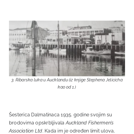
3. Ribarska luka u Aucklandu (iz knjige Stephena Jelicicha
kao od 1.)
Šesterica Dalmatinaca 1935. godine svojim su
brodovima opskrbljivala
Auckland Fishermen’s
Association Ltd
. Kada im je određen limit ulova,