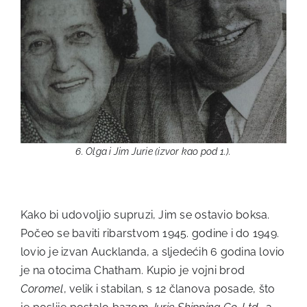
6. Olga i Jim Jurie (izvor kao pod 1.).
Kako bi udovoljio supruzi, Jim se ostavio boksa.
Počeo se baviti ribarstvom 1945. godine i do 1949.
lovio je izvan Aucklanda, a sljedećih 6 godina lovio
je na otocima Chatham. Kupio je vojni brod
Coromel
, velik i stabilan, s 12 članova posade, što