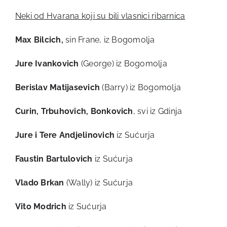
Neki od Hvarana koji su bili vlasnici ribarnica
Max Bilcich,
sin Frane, iz Bogomolja
Jure Ivankovich
(George) iz Bogomolja
Berislav Matijasevich
(Barry) iz Bogomolja
Curin, Trbuhovich, Bonkovich
, svi iz Gdinja
Jure i Tere Andjelinovich
iz Sućurja
Faustin Bartulovich
iz Sućurja
Vlado Brkan
(Wally) iz Sućurja
Vito Modrich
iz Sućurja