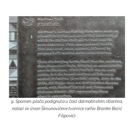
9. Spomen-ploča podignuta u čast dalmatinskim ribarima,
nalazi se izvan Šimunovićeve tvornice (arhiv Branke Bezić
Filipović)