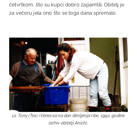
četvrtkom, što su kupci dobro zapamtili. Obitelj je
za večeru jela ono što se toga dana spremalo.
12. Tony (Tex) i Venessa na dan dimljenja ribe, 1992. godine
(arhiv obitelji Anich).