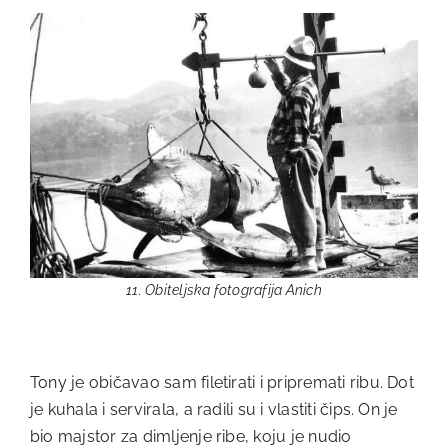
11. Obiteljska fotografija Anich
Tony je običavao sam filetirati i pripremati ribu. Dot
je kuhala i servirala, a radili su i vlastiti čips. On je
bio majstor za dimljenje ribe, koju je nudio