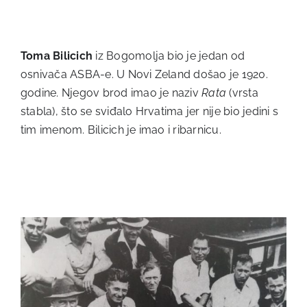
Toma Bilicich
iz Bogomolja bio je jedan od
osnivača ASBA-e. U Novi Zeland došao je 1920.
godine. Njegov brod imao je naziv
Rata
(vrsta
stabla), što se sviđalo Hrvatima jer nije bio jedini s
tim imenom. Bilicich je imao i ribarnicu.