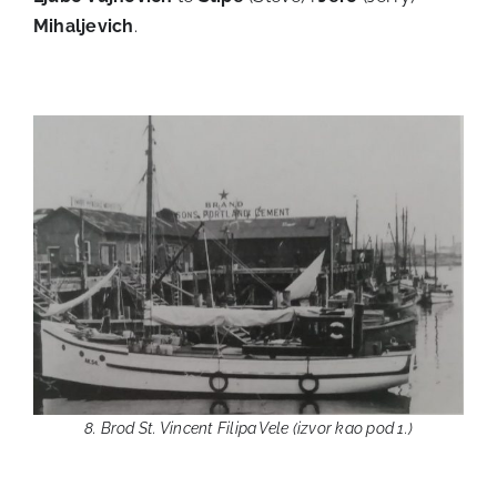
Mihaljevich
.
8. Brod St. Vincent Filipa Vele (izvor kao pod 1.)