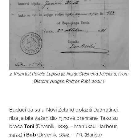
2. Krsni list Pavela Lupisa (iz knjige Stephena Jelicicha, From
Distant Vilages, Pharos Publ. 2008.)
Budući da su u Novi Zeland dolazili Dalmatinci,
riba je bila važan dio njihove prehrane. Tako su
braća
Toni
(Drvenik, 1889. – Manukau Harbour,
1953.)
i Bob
(Drvenik, 1892. – ??), (Bariša)