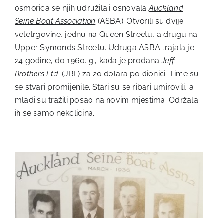
osmorica se njih udružila i osnovala
Auckland
Seine Boat Association
(ASBA). Otvorili su dvije
veletrgovine, jednu na Queen Streetu, a drugu na
Upper Symonds Streetu. Udruga ASBA trajala je
24 godine, do 1960. g., kada je prodana
Jeff
Brothers Ltd
. (JBL) za 20 dolara po dionici. Time su
se stvari promijenile. Stari su se ribari umirovili, a
mladi su tražili posao na novim mjestima. Održala
ih se samo nekolicina.