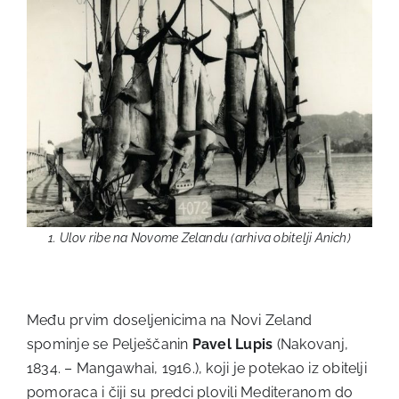
1. Ulov ribe na Novome Zelandu (arhiva obitelji Anich)
Među prvim doseljenicima na Novi Zeland
spominje se Pelješčanin
Pavel Lupis
(Nakovanj,
1834. – Mangawhai, 1916.), koji je potekao iz obitelji
pomoraca i čiji su predci plovili Mediteranom do