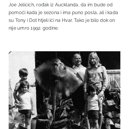
Joe Jelicich, rođak iz Aucklanda, da im bude od
pomoći kada je sezona i ima puno posla, ali i kada
su Tony i Dot htjeli ići na Hvar. Tako je bilo dok on
nije umro 1992. godine.