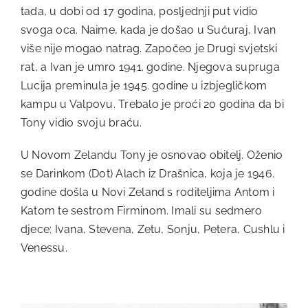
tada, u dobi od 17 godina, posljednji put vidio
svoga oca. Naime, kada je došao u Sućuraj, Ivan
više nije mogao natrag. Započeo je Drugi svjetski
rat, a Ivan je umro 1941. godine. Njegova supruga
Lucija preminula je 1945. godine u izbjegličkom
kampu u Valpovu. Trebalo je proći 20 godina da bi
Tony vidio svoju braću.
U Novom Zelandu Tony je osnovao obitelj. Oženio
se Darinkom (Dot) Alach iz Drašnica, koja je 1946.
godine došla u Novi Zeland s roditeljima Antom i
Katom te sestrom Firminom. Imali su sedmero
djece: Ivana, Stevena, Zetu, Sonju, Petera, Cushlu i
Venessu.