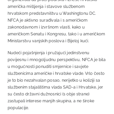
američka mišljenja i stavove službenom
hrvatskom predstavništvu u Washingtonu DC.
NFCA je aktivno surađivala i s američkom
zakonodavnom i izvršnom vlasti, kako u
američkom Senatu i Kongresu, tako i u američkom
Ministarstvu vanjskih poslova i Bijeloj kući.
Nudeći pojašnjenja i pružajući jedinstvenu
povijesnu i mnogoljudnu perspektivu, NFCA je bila
u mogućnosti ponuditi smjernice i savjete
službenicima američke i hrvatske vlade. Vrlo često
je to bio nezahvalan posao, nerijetko u koliziji sa
službenim stajalištima vlada SAD-a i Hrvatske, jer
su često državni dužnosnici (s obje strane)
zastupali interese manjih skupina, a ne široke
populacije.