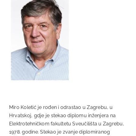
Miro Koletić je rođen i odrastao u Zagrebu, u
Hrvatskoj, gdje je stekao diplomu inženjera na
Elektrotehničkom fakultetu Sveučilišta u Zagrebu,
1978. godine. Stekao je zvanje diplomiranog