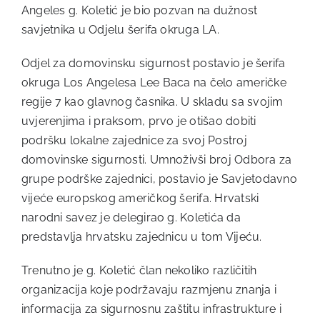
Angeles g. Koletić je bio pozvan na dužnost
savjetnika u Odjelu šerifa okruga LA.
Odjel za domovinsku sigurnost postavio je šerifa
okruga Los Angelesa Lee Baca na čelo američke
regije 7 kao glavnog časnika. U skladu sa svojim
uvjerenjima i praksom, prvo je otišao dobiti
podršku lokalne zajednice za svoj Postroj
domovinske sigurnosti. Umnoživši broj Odbora za
grupe podrške zajednici, postavio je Savjetodavno
vijeće europskog američkog šerifa. Hrvatski
narodni savez je delegirao g. Koletića da
predstavlja hrvatsku zajednicu u tom Vijeću.
Trenutno je g. Koletić član nekoliko različitih
organizacija koje podržavaju razmjenu znanja i
informacija za sigurnosnu zaštitu infrastrukture i