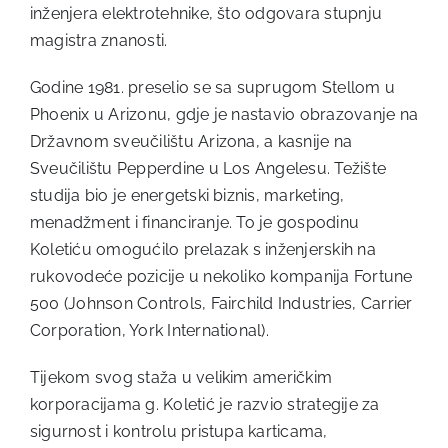
inženjera elektrotehnike, što odgovara stupnju
magistra znanosti.
Godine 1981. preselio se sa suprugom Stellom u
Phoenix u Arizonu, gdje je nastavio obrazovanje na
Državnom sveučilištu Arizona, a kasnije na
Sveučilištu Pepperdine u Los Angelesu. Težište
studija bio je energetski biznis, marketing,
menadžment i financiranje. To je gospodinu
Koletiću omogućilo prelazak s inženjerskih na
rukovodeće pozicije u nekoliko kompanija Fortune
500 (Johnson Controls, Fairchild Industries, Carrier
Corporation, York International).
Tijekom svog staža u velikim američkim
korporacijama g. Koletić je razvio strategije za
sigurnost i kontrolu pristupa karticama,