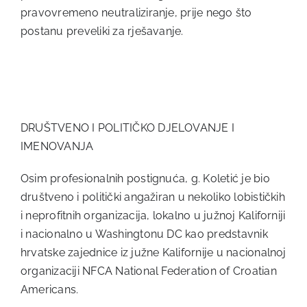
pravovremeno neutraliziranje, prije nego što
postanu preveliki za rješavanje.
DRUŠTVENO I POLITIČKO DJELOVANJE I
IMENOVANJA
Osim profesionalnih postignuća, g. Koletić je bio
društveno i politički angažiran u nekoliko lobističkih
i neprofitnih organizacija, lokalno u južnoj Kaliforniji
i nacionalno u Washingtonu DC kao predstavnik
hrvatske zajednice iz južne Kalifornije u nacionalnoj
organizaciji NFCA National Federation of Croatian
Americans.