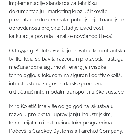
implementacije standarda za tehničku
dokumentaciju i marketing kroz učinkovite
prezentacije dokumenata, poboljšanje financijske
opravdanosti projekta (studije izvedivosti,
kalkulacije povrata i analize novčanog tijeka).
Od 1992. g. Koletić vodio je privatnu konzultantsku
tvrtku koja se bavila razvojem proizvoda i usluga
međunarodne sigurnosti, energije i visoke
tehnologije, s fokusom na siguran i održiv okoliš,
infrastrukturu za gospodarske promjene
uključujući intermodalni transport i lučke sustave.
Miro Koletić ima više od 30 godina iskustva u
razvoju projekata i upravljanju industrijskim,
komercijalnim i institucionalnim programima.
Počevši s Cardkey Systems a Fairchild Company,