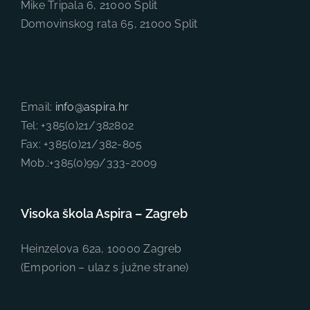
Mike Tripala 6, 21000 Split
Domovinskog rata 65, 21000 Split
Email:
info@aspira.hr
Tel: +385(0)21/382802
Fax: +385(0)21/382-805
Mob.:+385(0)99/333-2009
Visoka škola Aspira – Zagreb
Heinzelova 62a, 10000 Zagreb
(Emporion – ulaz s južne strane)