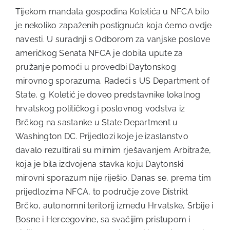
Tijekom mandata gospodina Koletića u NFCA bilo
je nekoliko zapaženih postignuća koja ćemo ovdje
navesti. U suradnji s Odborom za vanjske poslove
američkog Senata NFCA je dobila upute za
pružanje pomoći u provedbi Daytonskog
mirovnog sporazuma. Radeći s US Department of
State, g. Koletić je doveo predstavnike lokalnog
hrvatskog političkog i poslovnog vodstva iz
Brčkog na sastanke u State Department u
Washington DC. Prijedlozi koje je izaslanstvo
davalo rezultirali su mirnim rješavanjem Arbitraže,
koja je bila izdvojena stavka koju Daytonski
mirovni sporazum nije riješio. Danas se, prema tim
prijedlozima NFCA, to područje zove Distrikt
Brčko, autonomni teritorij između Hrvatske, Srbije i
Bosne i Hercegovine, sa svačijim pristupom i