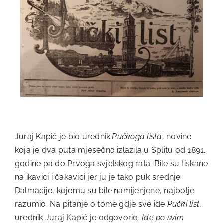
Juraj Kapić je bio urednik
Pučkoga lista
, novine
koja je dva puta mjesečno izlazila u Splitu od 1891.
godine pa do Prvoga svjetskog rata. Bile su tiskane
na ikavici i čakavici jer ju je tako puk srednje
Dalmacije, kojemu su bile namijenjene, najbolje
razumio. Na pitanje o tome gdje sve ide
Pučki list
,
urednik Juraj Kapić je odgovorio:
Ide po svim