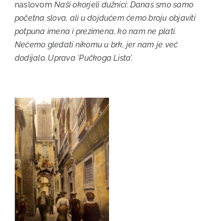
naslovom
Naši okorjeli dužnici
:
Danas smo samo
početna slova, ali u dojdućem ćemo broju objaviti
potpuna imena i prezimena, ko nam ne plati.
Nećemo gledati nikomu u brk, jer nam je već
dodijalo. Uprava ‘Pučkoga Lista’.