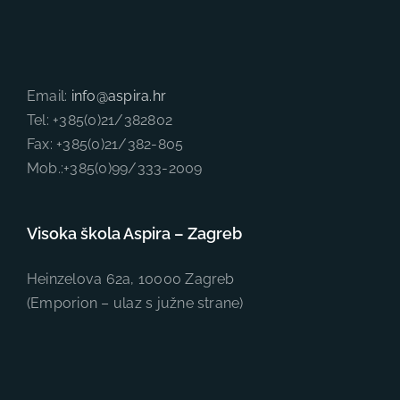
Email:
info@aspira.hr
Tel: +385(0)21/382802
Fax: +385(0)21/382-805
Mob.:+385(0)99/333-2009
Visoka škola Aspira – Zagreb
Heinzelova 62a, 10000 Zagreb
(Emporion – ulaz s južne strane)