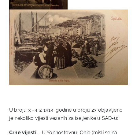
U broju 3 -4 iz 1914. godine u broju 23 objavljeno
je nekoliko vijesti vezanih za iseljenike u SAD-u:
Crne vijesti
– U Yonnostovnu, Ohio (misli se na