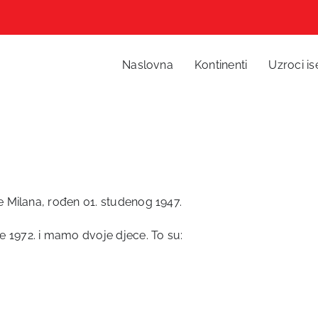
Naslovna
Kontinenti
Uzroci is
 Milana, rođen 01. studenog 1947.
1972. i mamo dvoje djece. To su: