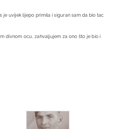
s je uvijek lijepo primila i siguran sam da bio tac
om divnom ocu, zahvaljujem za ono što je bio i