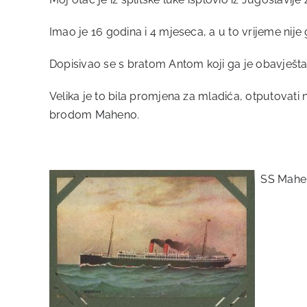
Imao je 16 godina i 4 mjeseca, a u to vrijeme nije go
Dopisivao se s bratom Antom koji ga je obavješta
Velika je to bila promjena za mladića, otputovati 
brodom Maheno.
SS Mahe