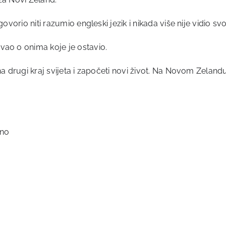
vorio niti razumio engleski jezik i nikada više nije vidio svoj
vao o onima koje je ostavio.
na drugi kraj svijeta i započeti novi život. Na Novom Zelan
no