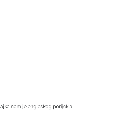
jka nam je engleskog porijekla.