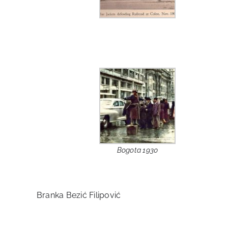
Bogota 1930
Branka Bezić Filipović