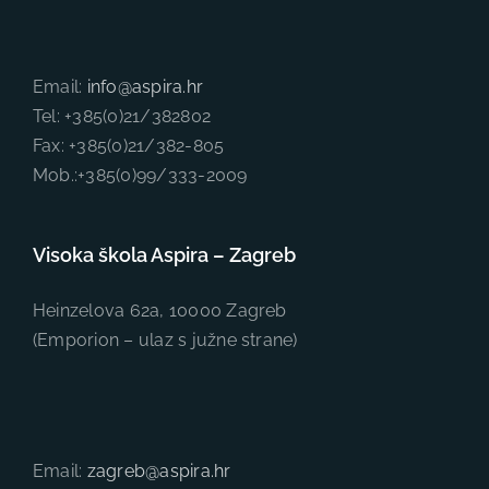
Email:
info@aspira.hr
Tel: +385(0)21/382802
Fax: +385(0)21/382-805
Mob.:+385(0)99/333-2009
Visoka škola Aspira – Zagreb
Heinzelova 62a, 10000 Zagreb
(Emporion – ulaz s južne strane)
Email:
zagreb@aspira.hr