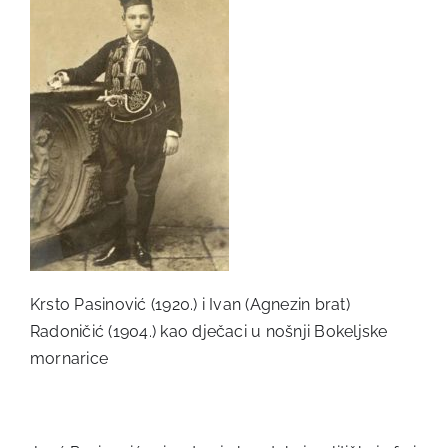
Krsto Pasinović (1920.) i Ivan (Agnezin brat)
Radoničić (1904.) kao dječaci u nošnji Bokeljske
mornarice