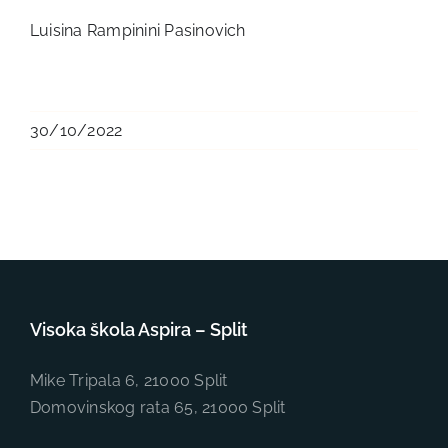
Luisina Rampinini Pasinovich
30/10/2022
Visoka škola Aspira – Split
Mike Tripala 6, 21000 Split
Domovinskog rata 65, 21000 Split