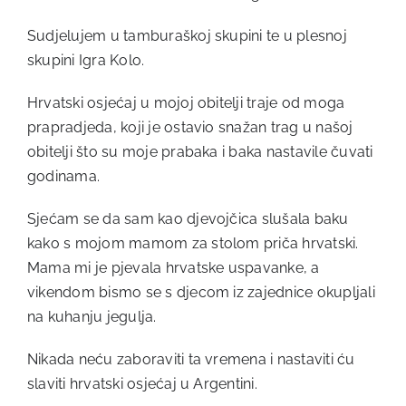
Sudjelujem u tamburaškoj skupini te u plesnoj
skupini Igra Kolo.
Hrvatski osjećaj u mojoj obitelji traje od moga
prapradjeda, koji je ostavio snažan trag u našoj
obitelji što su moje prabaka i baka nastavile čuvati
godinama.
Sjećam se da sam kao djevojčica slušala baku
kako s mojom mamom za stolom priča hrvatski.
Mama mi je pjevala hrvatske uspavanke, a
vikendom bismo se s djecom iz zajednice okupljali
na kuhanju jegulja.
Nikada neću zaboraviti ta vremena i nastaviti ću
slaviti hrvatski osjećaj u Argentini.