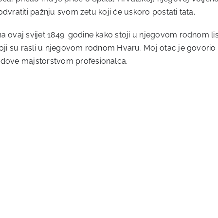
 odvratiti pažnju svom zetu koji će uskoro postati tata.
a ovaj svijet 1849. godine kako stoji u njegovom rodnom li
koji su rasli u njegovom rodnom Hvaru. Moj otac je govorio 
rodove majstorstvom profesionalca.