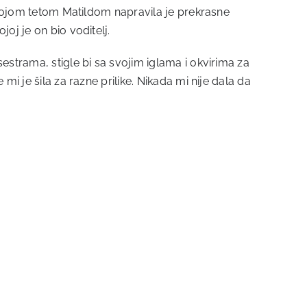
s mojom tetom Matildom napravila je prekrasne
oj je on bio voditelj.
estrama, stigle bi sa svojim iglama i okvirima za
i je šila za razne prilike. Nikada mi nije dala da