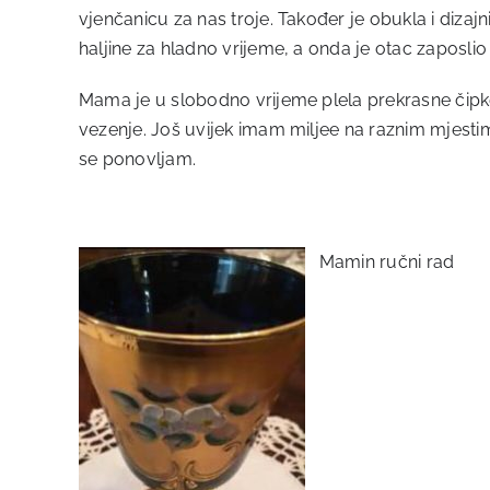
vjenčanicu za nas troje. Također je obukla i diza
haljine za hladno vrijeme, a onda je otac zaposlio
Mama je u slobodno vrijeme plela prekrasne čipke i
vezenje. Još uvijek imam miljee na raznim mjestima 
se ponovljam.
Mamin ručni rad