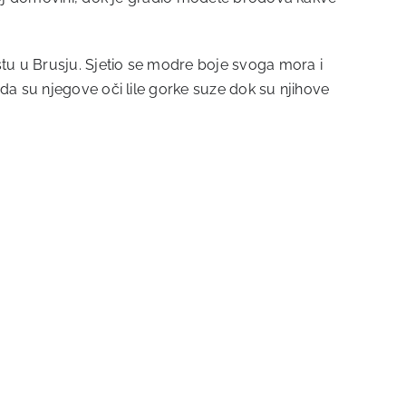
stu u Brusju. Sjetio se modre boje svoga mora i
da su njegove oči lile gorke suze dok su njihove