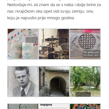
Nedostaje mi, ali znam da se s neba i dalje brine za
nas i krajičkom oka opet vidi svoju zemlju, onu
koju je napustio prije mnogo godina.