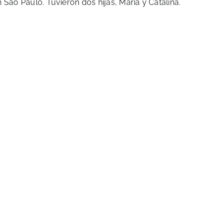
n São Paulo. Tuvieron dos hijas, María y Catalina.