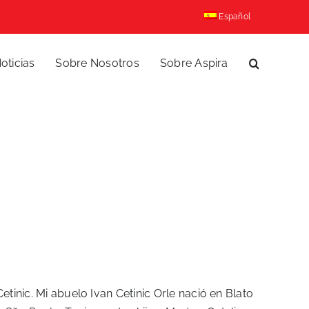
Español
oticias
Sobre Nosotros
Sobre Aspira
etinic. Mi abuelo Ivan Cetinic Orle nació en Blato