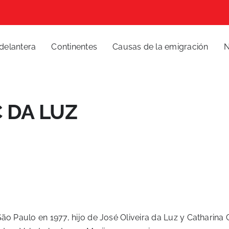
delantera
Continentes
Causas de la emigración
N
 DA LUZ
o Paulo en 1977, hijo de José Oliveira da Luz y Catharina C