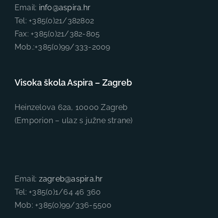
Email:
info@aspira.hr
Tel: +385(0)21/382802
Fax: +385(0)21/382-805
Mob.:+385(0)99/333-2009
Visoka škola Aspira – Zagreb
Heinzelova 62a, 10000 Zagreb
(Emporion – ulaz s južne strane)
Email:
zagreb@aspira.hr
Tel: +385(0)1/64 46 360
Mob: +385(0)99/336-5500