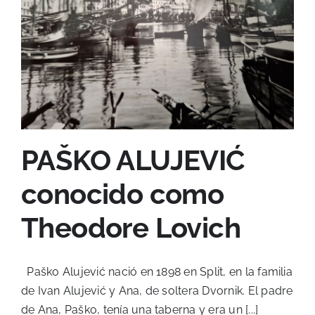
PAŠKO ALUJEVIĆ
conocido como
Theodore Lovich
Paško Alujević nació en 1898 en Split, en la familia
de Ivan Alujević y Ana, de soltera Dvornik. El padre
de Ana, Paško, tenía una taberna y era un [...]