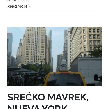
Read More
SREĆKO MAVREK,
NUEVA YORK