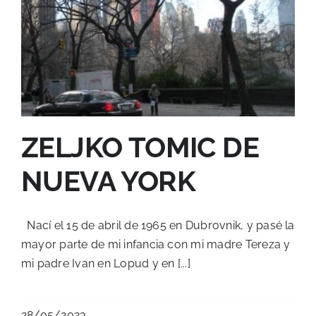
ZELJKO TOMIC DE
NUEVA YORK
Nací el 15 de abril de 1965 en Dubrovnik, y pasé la
mayor parte de mi infancia con mi madre Tereza y
mi padre Ivan en Lopud y en [...]
28/05/2023