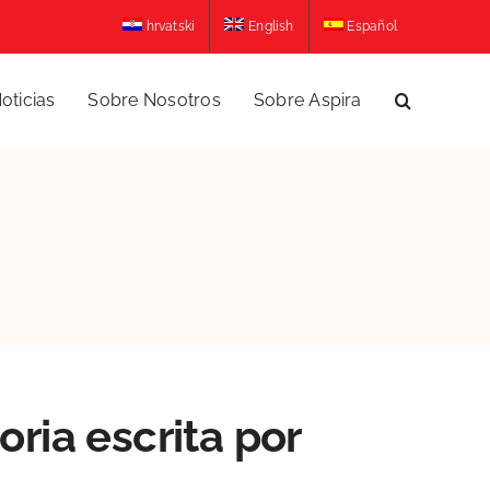
hrvatski
English
Español
oticias
Sobre Nosotros
Sobre Aspira
oria escrita por