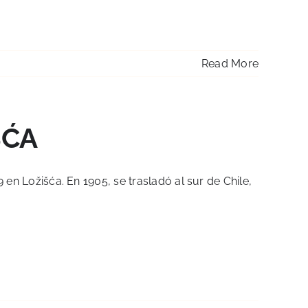
Read More
ŠĆA
en Ložišća. En 1905, se trasladó al sur de Chile,