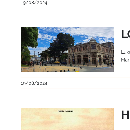
19/08/2024
L
Luk
Mari
19/08/2024
H