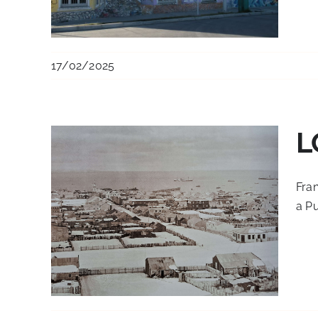
17/02/2025
L
Fran
a Pu