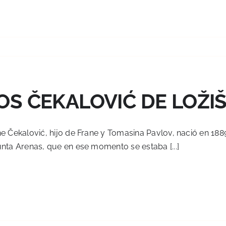
OS ČEKALOVIĆ DE LOŽI
e Čekalović, hijo de Frane y Tomasina Pavlov, nació en 1889 
nta Arenas, que en ese momento se estaba [...]