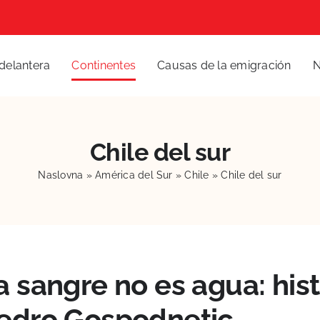
delantera
Continentes
Causas de la emigración
N
Chile del sur
Naslovna
»
América del Sur
»
Chile
»
Chile del sur
a sangre no es agua: hist
edro Gospodnetic