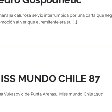
añana calurosa se vio interrumpida por una carta que llegó
moción al ver que el remitente era su [...]
ISS MUNDO CHILE 87
na Vukasovic de Punta Arenas, Miss mundo Chile 1987: