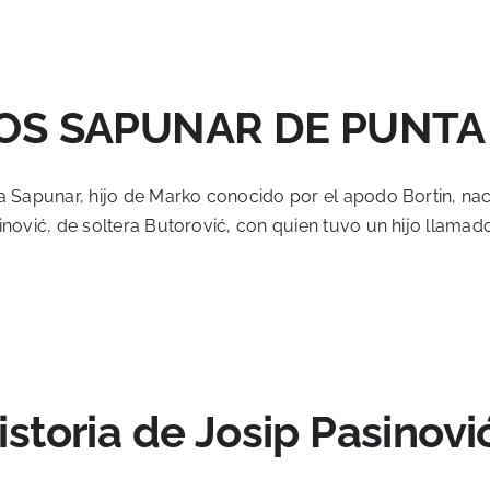
OS SAPUNAR DE PUNTA
a Sapunar, hijo de Marko conocido por el apodo Bortin, nac
nović, de soltera Butorović, con quien tuvo un hijo llamado 
istoria de Josip Pasinovi