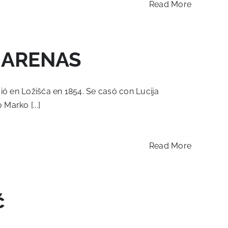
Read More
 ARENAS
ió en Ložišća en 1854. Se casó con Lucija
Marko [...]
Read More
ć