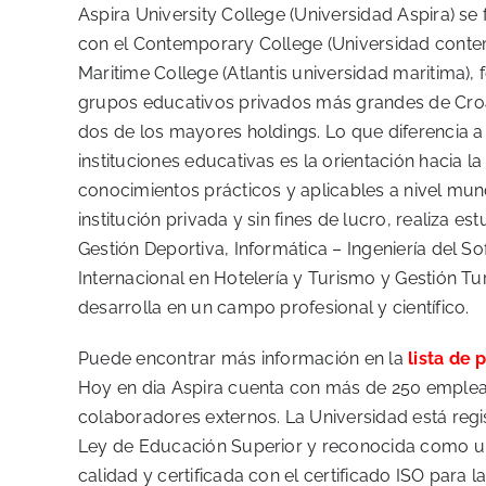
Aspira University College (Universidad Aspira) se
con el Contemporary College (Universidad contemp
Maritime College (Atlantis universidad maritima),
grupos educativos privados más grandes de Cro
dos de los mayores holdings. Lo que diferencia a
instituciones educativas es la orientación hacia l
conocimientos prácticos y aplicables a nivel mun
institución privada y sin fines de lucro, realiza es
Gestión Deportiva, Informática – Ingeniería del So
Internacional en Hotelería y Turismo y Gestión Tur
desarrolla en un campo profesional y científico.
Puede encontrar más información en la
lista de
Hoy en dia Aspira cuenta con más de 250 emple
colaboradores externos. La Universidad está reg
Ley de Educación Superior y reconocida como una
calidad y certificada con el certificado ISO para l