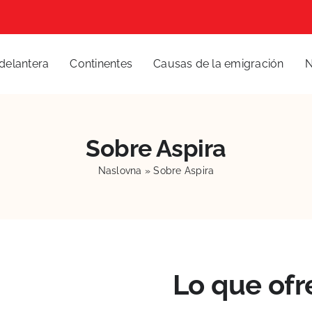
delantera
Continentes
Causas de la emigración
N
Sobre Aspira
Naslovna
»
Sobre Aspira
Lo que of