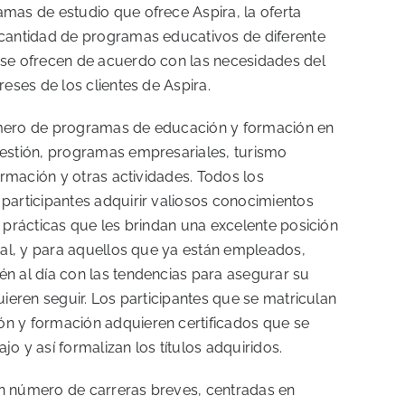
mas de estudio que ofrece Aspira, la oferta
cantidad de programas educativos de diferente
se ofrecen de acuerdo con las necesidades del
reses de los clientes de Aspira.
mero de programas de educación y formación en
estión, programas empresariales, turismo
formación y otras actividades. Todos los
participantes adquirir valiosos conocimientos
 prácticas que les brindan una excelente posición
ral, y para aquellos que ya están empleados,
n al día con las tendencias para asegurar su
uieren seguir. Los participantes que se matriculan
n y formación adquieren certificados que se
ajo y así formalizan los títulos adquiridos.
n número de carreras breves, centradas en