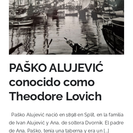
PAŠKO ALUJEVIĆ
conocido como
Theodore Lovich
Paško Alujević nació en 1898 en Split, en la familia
de Ivan Alujević y Ana, de soltera Dvornik. El padre
de Ana, Paško, tenía una taberna y era un [...]