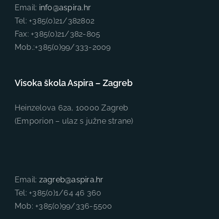
Email:
info@aspira.hr
Tel: +385(0)21/382802
Fax: +385(0)21/382-805
Mob.:+385(0)99/333-2009
Visoka škola Aspira – Zagreb
Heinzelova 62a, 10000 Zagreb
(Emporion – ulaz s južne strane)
Email:
zagreb@aspira.hr
Tel: +385(0)1/64 46 360
Mob: +385(0)99/336-5500