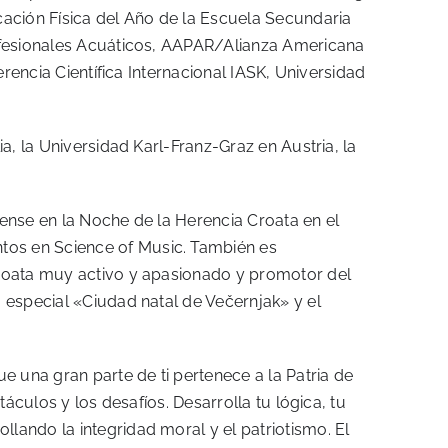
cación Física del Año de la Escuela Secundaria
rofesionales Acuáticos, AAPAR/Alianza Americana
erencia Científica Internacional IASK, Universidad
a, la Universidad Karl-Franz-Graz en Austria, la
dense en la Noche de la Herencia Croata en el
tos en Science of Music. También es
croata muy activo y apasionado y promotor del
 especial «Ciudad natal de Večernjak» y el
e una gran parte de ti pertenece a la Patria de
áculos y los desafíos. Desarrolla tu lógica, tu
lando la integridad moral y el patriotismo. El