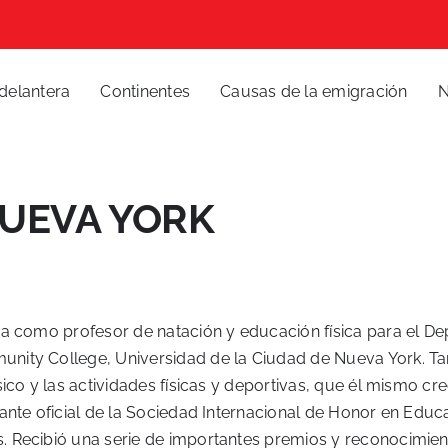
delantera
Continentes
Causas de la emigración
N
NUEVA YORK
ja como profesor de natación y educación física para el 
ity College, Universidad de la Ciudad de Nueva York. Tam
ico y las actividades físicas y deportivas, que él mismo c
ante oficial de la Sociedad Internacional de Honor en Edu
 Recibió una serie de importantes premios y reconocimiento