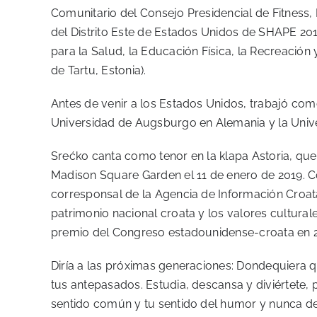
Comunitario del Consejo Presidencial de Fitness,
del Distrito Este de Estados Unidos de SHAPE 201
para la Salud, la Educación Física, la Recreación 
de Tartu, Estonia).
Antes de venir a los Estados Unidos, trabajó como
Universidad de Augsburgo en Alemania y la Univ
Srećko canta como tenor en la klapa Astoria, que
Madison Square Garden el 11 de enero de 2019. 
corresponsal de la Agencia de Información Croata
patrimonio nacional croata y los valores cultura
premio del Congreso estadounidense-croata en 
Diría a las próximas generaciones: Dondequiera qu
tus antepasados. Estudia, descansa y diviértete, p
sentido común y tu sentido del humor y nunca des