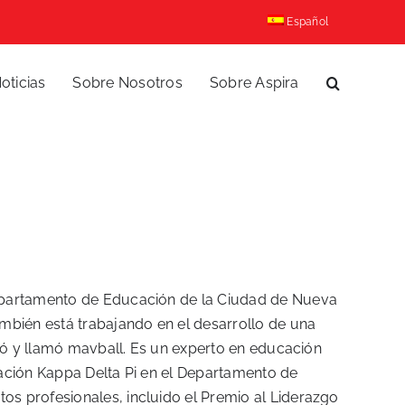
Español
oticias
Sobre Nosotros
Sobre Aspira
Departamento de Educación de la Ciudad de Nueva
bién está trabajando en el desarrollo de una
reó y llamó mavball. Es un experto en educación
cación Kappa Delta Pi en el Departamento de
s profesionales, incluido el Premio al Liderazgo