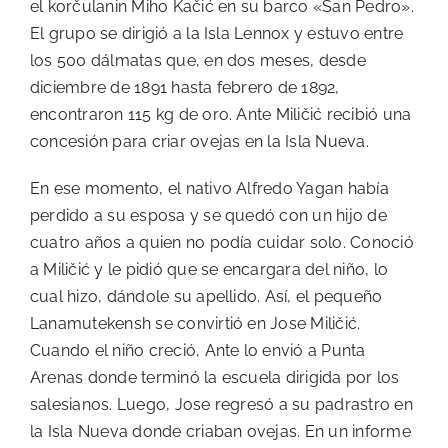
el korčulanin Miho Kačić en su barco «San Pedro».
El grupo se dirigió a la Isla Lennox y estuvo entre
los 500 dálmatas que, en dos meses, desde
diciembre de 1891 hasta febrero de 1892,
encontraron 115 kg de oro. Ante Miličić recibió una
concesión para criar ovejas en la Isla Nueva.
En ese momento, el nativo Alfredo Yagan había
perdido a su esposa y se quedó con un hijo de
cuatro años a quien no podía cuidar solo. Conoció
a Miličić y le pidió que se encargara del niño, lo
cual hizo, dándole su apellido. Así, el pequeño
Lanamutekensh se convirtió en Jose Miličić.
Cuando el niño creció, Ante lo envió a Punta
Arenas donde terminó la escuela dirigida por los
salesianos. Luego, Jose regresó a su padrastro en
la Isla Nueva donde criaban ovejas. En un informe