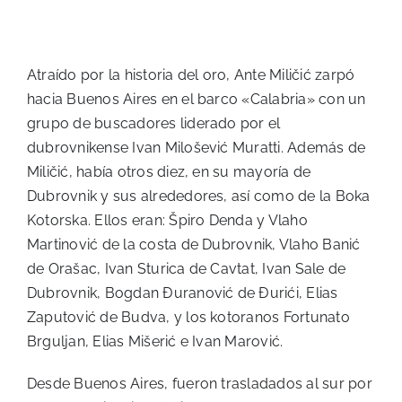
Atraído por la historia del oro, Ante Miličić zarpó
hacia Buenos Aires en el barco «Calabria» con un
grupo de buscadores liderado por el
dubrovnikense Ivan Milošević Muratti. Además de
Miličić, había otros diez, en su mayoría de
Dubrovnik y sus alrededores, así como de la Boka
Kotorska. Ellos eran: Špiro Denda y Vlaho
Martinović de la costa de Dubrovnik, Vlaho Banić
de Orašac, Ivan Sturica de Cavtat, Ivan Sale de
Dubrovnik, Bogdan Đuranović de Đurići, Elias
Zaputović de Budva, y los kotoranos Fortunato
Brguljan, Elias Mišerić e Ivan Marović.
Desde Buenos Aires, fueron trasladados al sur por