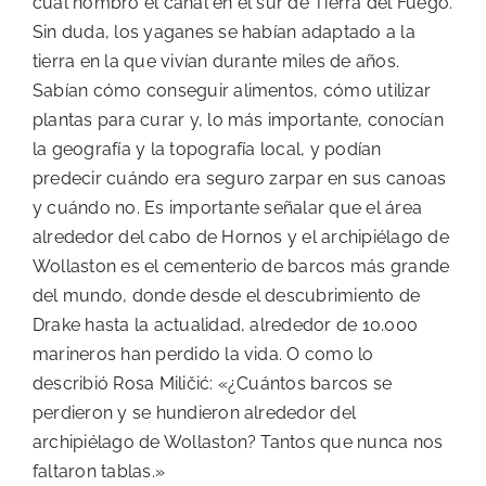
cual nombró el canal en el sur de Tierra del Fuego.
Sin duda, los yaganes se habían adaptado a la
tierra en la que vivían durante miles de años.
Sabían cómo conseguir alimentos, cómo utilizar
plantas para curar y, lo más importante, conocían
la geografía y la topografía local, y podían
predecir cuándo era seguro zarpar en sus canoas
y cuándo no. Es importante señalar que el área
alrededor del cabo de Hornos y el archipiélago de
Wollaston es el cementerio de barcos más grande
del mundo, donde desde el descubrimiento de
Drake hasta la actualidad, alrededor de 10.000
marineros han perdido la vida. O como lo
describió Rosa Miličić: «¿Cuántos barcos se
perdieron y se hundieron alrededor del
archipiélago de Wollaston? Tantos que nunca nos
faltaron tablas.»