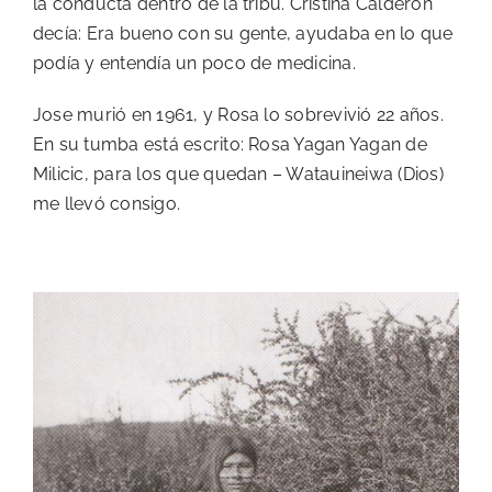
la conducta dentro de la tribu. Cristina Calderón
decía: Era bueno con su gente, ayudaba en lo que
podía y entendía un poco de medicina.
Jose murió en 1961, y Rosa lo sobrevivió 22 años.
En su tumba está escrito: Rosa Yagan Yagan de
Milicic, para los que quedan – Watauineiwa (Dios)
me llevó consigo.