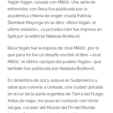
Yagán Yagán, casada con Miličić. Una serie de
entrevistas con Rosa fue publicada por la
académica chilena de origen croata Patricia
Štambuk Mayorga en su libro «Rosa Yagán, el
último eslabón», cuya traducción fue impresa en
Split por la editorial Naklada Bošković.
Rosa Yagán fue la esposa de José Miličić, por lo
que para mí fue un desafío escribir el libro «José
Miličić, el último cacique del pueblo Yagán», que
también fue publicado por Naklada Bošković.
En diciembre de 2023, estuve en Sudamérica y
sabía que volvería a Ushuaia, una ciudad ubicada
en el sur de la parte argentina de Tierra del Fuego.
Antes de viajar, me puse en contacto con Víctor
Vargas, curador del Museo del Fin del Mundo