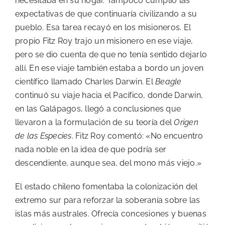
necesitaba en su hogar. Tampoco cumplió las
expectativas de que continuaría civilizando a su
pueblo. Esa tarea recayó en los misioneros. El
propio Fitz Roy trajo un misionero en ese viaje,
pero se dio cuenta de que no tenía sentido dejarlo
allí. En ese viaje también estaba a bordo un joven
científico llamado Charles Darwin. El
Beagle
continuó su viaje hacia el Pacífico, donde Darwin,
en las Galápagos, llegó a conclusiones que
llevaron a la formulación de su teoría del
Origen
de las Especies
. Fitz Roy comentó: «No encuentro
nada noble en la idea de que podría ser
descendiente, aunque sea, del mono más viejo.»
El estado chileno fomentaba la colonización del
extremo sur para reforzar la soberanía sobre las
islas más australes. Ofrecía concesiones y buenas