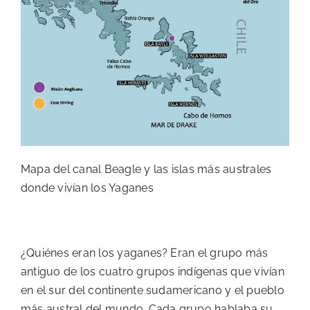
Mapa del canal Beagle y las islas más australes
donde vivían los Yaganes
¿Quiénes eran los yaganes? Eran el grupo más
antiguo de los cuatro grupos indígenas que vivían
en el sur del continente sudamericano y el pueblo
más austral del mundo. Cada grupo hablaba su