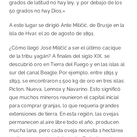
grados de latitud no hay ley, y por debajo de los
50 grados no hay Dios.»
A este lugar se dirigió Ante Miličić, de Brusje en la
isla de Hvar, el 20 de agosto de 1891.
¿Cómo llegó José Miličić a ser el último cacique
de la tribu yagán? A finales del siglo XIX, se
descubrió oro en Tierra del Fuego y en las islas al
sur del canal Beagle. Por ejemplo, entre 1891 y
1893, se encontraron 1.500 kg de oro en tres islas:
Picton, Nueva, Lennox y Navarino. Esto significó
que muchos mineros reunieron el capital inicial
para comprar granjas, lo que requería grandes
extensiones de tierra. En esta región, las ovejas
permanecen al aire libre todo el año, producen
mucha lana, pero cada oveja necesita 1 hectárea