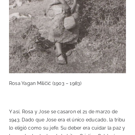
Rosa Yagan Miličić (1903 – 1983)
Y así, Rosa y Jose se casaron el 21 de marzo de
1943. Dado que Jose era el único educado, la tribu
lo eligió como su jefe. Su deber era cuidar la paz y