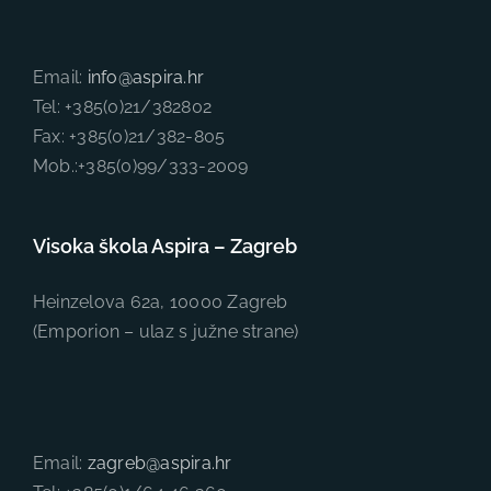
Email:
info@aspira.hr
Tel: +385(0)21/382802
Fax: +385(0)21/382-805
Mob.:+385(0)99/333-2009
Visoka škola Aspira – Zagreb
Heinzelova 62a, 10000 Zagreb
(Emporion – ulaz s južne strane)
Email:
zagreb@aspira.hr