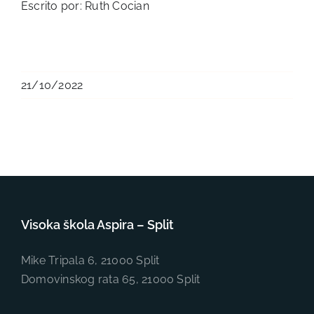
Escrito por: Ruth Cocian
21/10/2022
Visoka škola Aspira – Split
Mike Tripala 6, 21000 Split
Domovinskog rata 65, 21000 Split