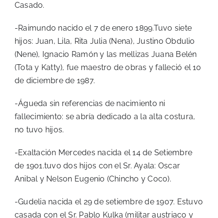
Casado.
-Raimundo nacido el 7 de enero 1899.Tuvo siete
hijos: Juan, Lila, Rita Julia (Nena), Justino Obdulio
(Nene), Ignacio Ramón y las mellizas Juana Belén
(Tota y Katty), fue maestro de obras y falleció el 10
de diciembre de 1987.
-Águeda sin referencias de nacimiento ni
fallecimiento: se abría dedicado a la alta costura,
no tuvo hijos.
-Exaltación Mercedes nacida el 14 de Setiembre
de 1901.tuvo dos hijos con el Sr. Ayala: Oscar
Anibal y Nelson Eugenio (Chincho y Coco).
-Gudelia nacida el 29 de setiembre de 1907. Estuvo
casada con el Sr. Pablo Kulka (militar austriaco y