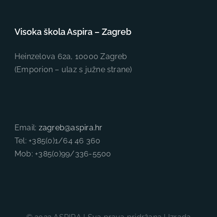
Visoka škola Aspira – Zagreb
Heinzelova 62a, 10000 Zagreb
(Emporion – ulaz s južne strane)
Email:
zagreb@aspira.hr
Tel: +385(0)1/64 46 360
Mob: +385(0)99/336-5500