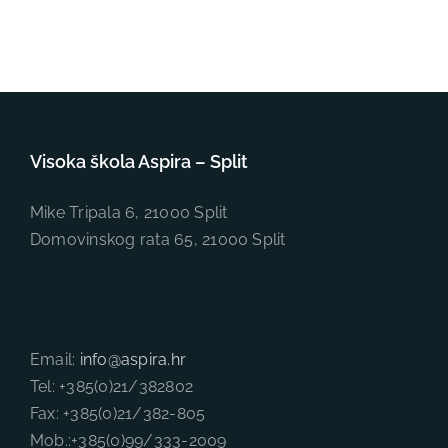
Visoka škola Aspira – Split
Mike Tripala 6, 21000 Split
Domovinskog rata 65, 21000 Split
Email:
info@aspira.hr
Tel: +385(0)21/382802
Fax: +385(0)21/382-805
Mob.:+385(0)99/333-2009