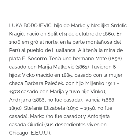
LUKA BOROJEVIĆ, hijo de Marko y Nediljka Srdelić
Kragić, nació en Split el 9 de octubre de 1860. En
1906 emigró al norte, en la parte montañosa del
Perú al pueblo de Huallanca. Allí tenía la mina de
plata El Socorro. Tenía uno hermano Mate (1856)
casado con Marija Matković (1861). Tuvieron 6
hijos: Vicko (nacido en 1885, casado con la mujer
checa Barbara Paleček, con hijo Miljenko 1911 –
1978 casado con Marija y tuvo hijo Vinko),
Andrijana (1886, no fue casada), Ivancia (1888 –
1890), Stefania Elizabeta (1890 – 1958, no fue
casada), Marko (no fue casado) y Antonjeta
casada Giudici (sus descedientes viven en
Chicago, E.E.U.U.).