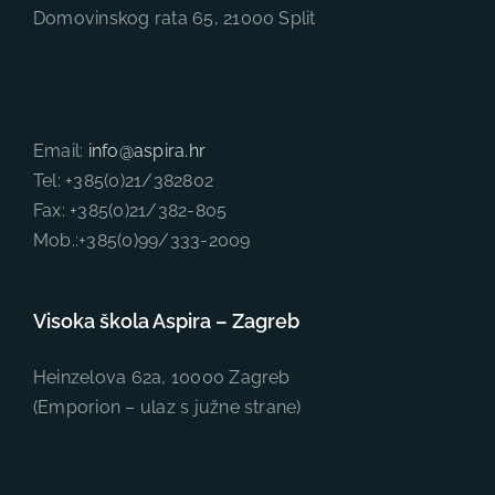
Domovinskog rata 65, 21000 Split
Email:
info@aspira.hr
Tel: +385(0)21/382802
Fax: +385(0)21/382-805
Mob.:+385(0)99/333-2009
Visoka škola Aspira – Zagreb
Heinzelova 62a, 10000 Zagreb
(Emporion – ulaz s južne strane)