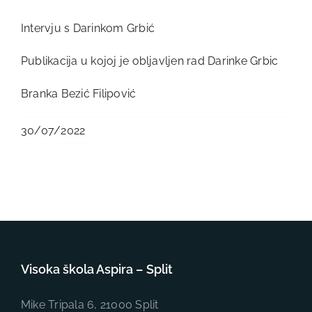
Intervju s Darinkom Grbić
Publikacija u kojoj je obljavljen rad Darinke Grbic
Branka Bezić Filipović
30/07/2022
Visoka škola Aspira – Split
Mike Tripala 6, 21000 Split