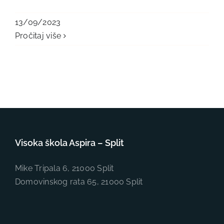
13/09/2023
Pročitaj više
Visoka škola Aspira – Split
Mike Tripala 6, 21000 Split
Domovinskog rata 65, 21000 Split