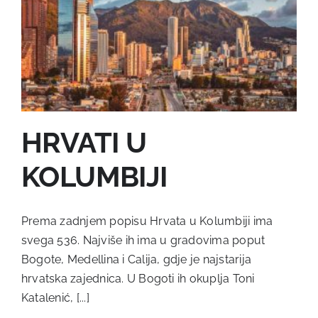
HRVATI U
KOLUMBIJI
Prema zadnjem popisu Hrvata u Kolumbiji ima
svega 536. Najviše ih ima u gradovima poput
Bogote, Medellina i Calija, gdje je najstarija
hrvatska zajednica. U Bogoti ih okuplja Toni
Katalenić, [...]