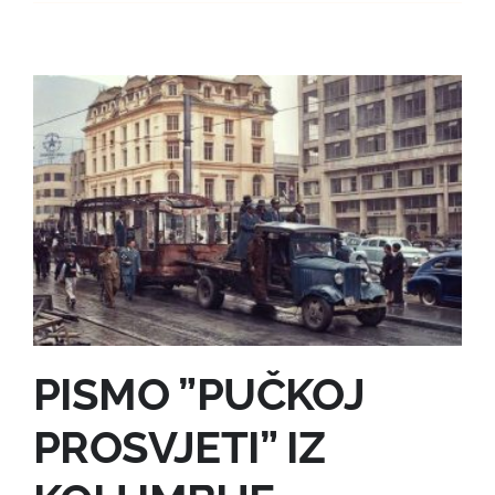
PISMO ”PUČKOJ
PROSVJETI” IZ