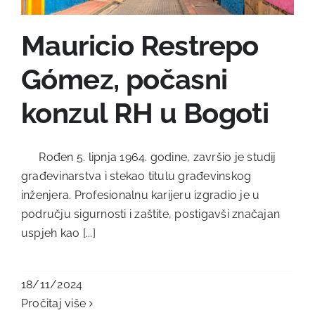
Mauricio Restrepo
Gómez, počasni
konzul RH u Bogoti
Rođen 5. lipnja 1964. godine, završio je studij
građevinarstva i stekao titulu građevinskog
inženjera. Profesionalnu karijeru izgradio je u
području sigurnosti i zaštite, postigavši značajan
uspjeh kao [...]
18/11/2024
Pročitaj više