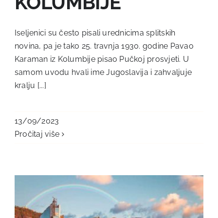
KOLUMBIJE
Iseljenici su često pisali urednicima splitskih
novina, pa je tako 25. travnja 1930. godine Pavao
Karaman iz Kolumbije pisao Pučkoj prosvjeti. U
samom uvodu hvali ime Jugoslavija i zahvaljuje
kralju [...]
13/09/2023
Pročitaj više