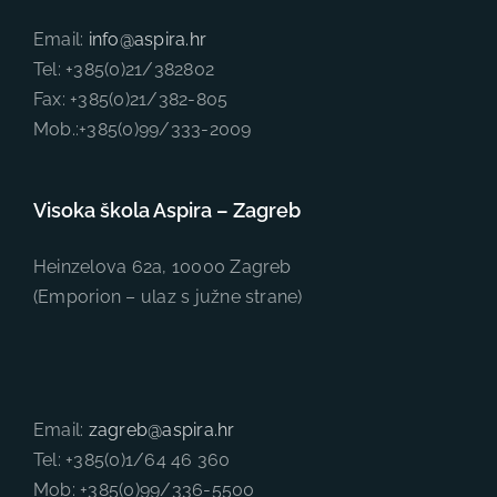
Email:
info@aspira.hr
Tel: +385(0)21/382802
Fax: +385(0)21/382-805
Mob.:+385(0)99/333-2009
Visoka škola Aspira – Zagreb
Heinzelova 62a, 10000 Zagreb
(Emporion – ulaz s južne strane)
Email:
zagreb@aspira.hr
Tel: +385(0)1/64 46 360
Mob: +385(0)99/336-5500