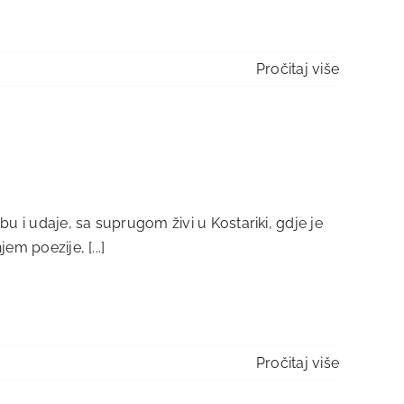
Pročitaj više
u i udaje, sa suprugom živi u Kostariki, gdje je
m poezije, [...]
Pročitaj više