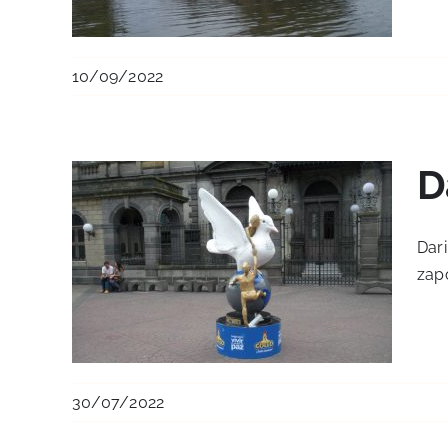
10/09/2022
D
Dari
zapo
30/07/2022