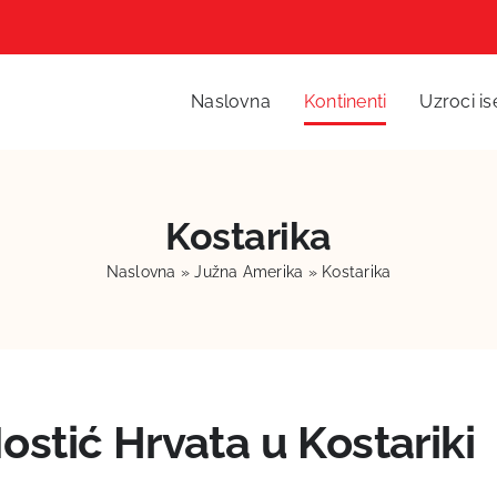
Naslovna
Kontinenti
Uzroci is
Kostarika
Naslovna
»
Južna Amerika
»
Kostarika
ostić Hrvata u Kostariki