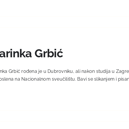
arinka Grbić
nka Grbić rođena je u Dubrovniku, ali nakon studija u Zagreb
slena na Nacionalnom sveučilištu. Bavi se slikanjem i pisanje