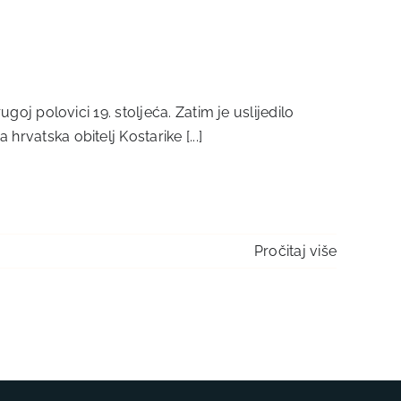
ugoj polovici 19. stoljeća. Zatim je uslijedilo
rvatska obitelj Kostarike [...]
Pročitaj više