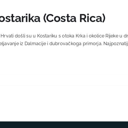
ostarika (Costa Rica)
 Hrvati došli su u Kostariku s otoka Krka i okolice Rijeke u dr
ljavanje iz Dalmacije i dubrovačkoga primorja. Najpoznatija h