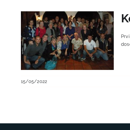
K
Prvi
dose
15/05/2022