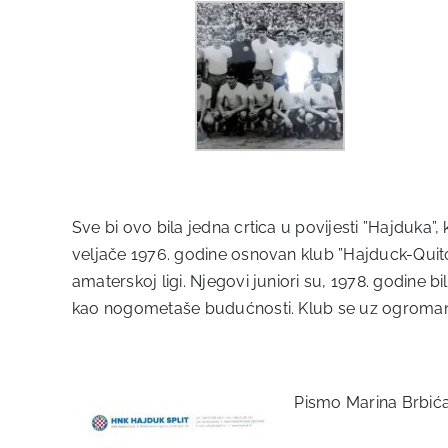
Sve bi ovo bila jedna crtica u povijesti ”Hajduka”,
veljače 1976. godine osnovan klub ”Hajduck-Quito”
amaterskoj ligi. Njegovi juniori su, 1978. godine 
kao nogometaše budućnosti. Klub se uz ogroman
Pismo Marina Brbića 