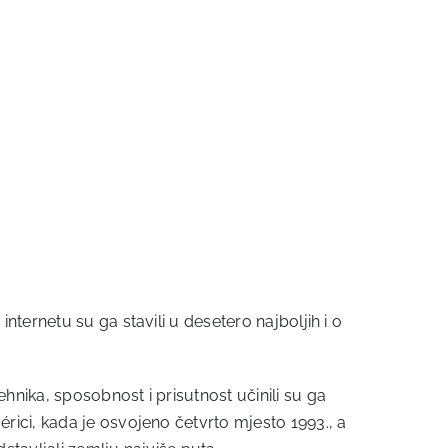
ternetu su ga stavili u desetero najboljih i o
nika, sposobnost i prisutnost učinili su ga
ici, kada je osvojeno četvrto mjesto 1993., a