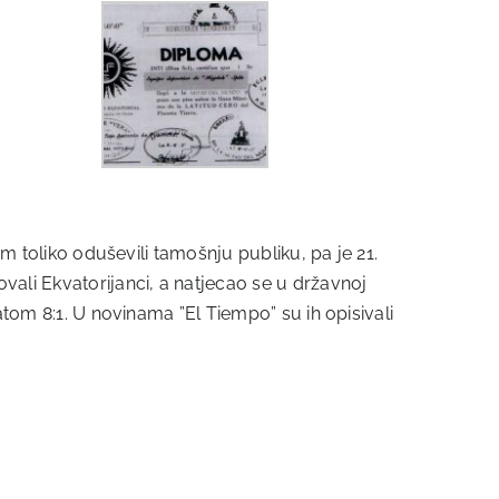
om toliko oduševili tamošnju publiku, pa je 21.
vali Ekvatorijanci, a natjecao se u državnoj
atom 8:1. U novinama ”El Tiempo” su ih opisivali