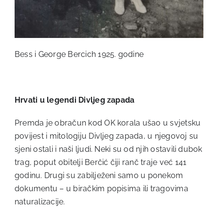
Bess i George Bercich 1925. godine
Hrvati u legendi Divljeg zapada
Premda je obračun kod OK korala ušao u svjetsku
povijest i mitologiju Divljeg zapada, u njegovoj su
sjeni ostali i naši ljudi. Neki su od njih ostavili dubok
trag, poput obitelji Berčić čiji ranč traje već 141
godinu. Drugi su zabilježeni samo u ponekom
dokumentu – u biračkim popisima ili tragovima
naturalizacije.