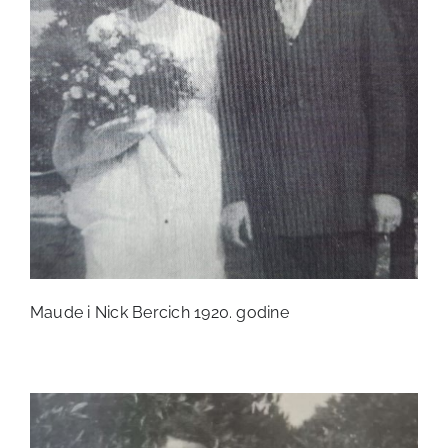
Maude i Nick Bercich 1920. godine