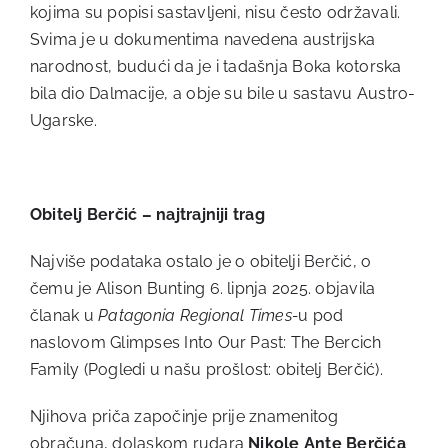
kojima su popisi sastavljeni, nisu često održavali.
Svima je u dokumentima navedena austrijska
narodnost, budući da je i tadašnja Boka kotorska
bila dio Dalmacije, a obje su bile u sastavu Austro-
Ugarske.
Obitelj Berčić – najtrajniji trag
Najviše podataka ostalo je o obitelji Berčić, o
čemu je Alison Bunting 6. lipnja 2025. objavila
članak u
Patagonia Regional Times-
u pod
naslovom Glimpses Into Our Past: The Bercich
Family (Pogledi u našu prošlost: obitelj Berčić).
Njihova priča započinje prije znamenitog
obračuna, dolaskom rudara
Nikole Ante Berčića