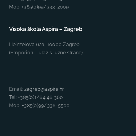
Mob.:+385(0)99/333-2009
Visoka škola Aspira – Zagreb
Heinzelova 62a, 10000 Zagreb
(Emporion – ulaz s južne strane)
Email:
zagreb@aspira.hr
Tel: +385(0)1/64 46 360
Mob: +385(0)99/336-5500