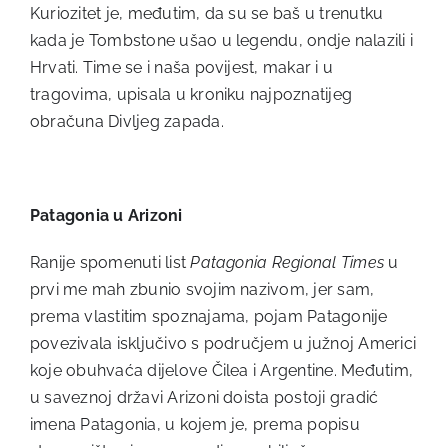
Kuriozitet je, međutim, da su se baš u trenutku
kada je Tombstone ušao u legendu, ondje nalazili i
Hrvati. Time se i naša povijest, makar i u
tragovima, upisala u kroniku najpoznatijeg
obračuna Divljeg zapada.
Patagonia u Arizoni
Ranije spomenuti list
Patagonia Regional Times
u
prvi me mah zbunio svojim nazivom, jer sam,
prema vlastitim spoznajama, pojam Patagonije
povezivala isključivo s područjem u južnoj Americi
koje obuhvaća dijelove Čilea i Argentine. Međutim,
u saveznoj državi Arizoni doista postoji gradić
imena Patagonia, u kojem je, prema popisu