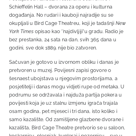
Schieffelin Hall – dvorana za operu i kulturna
događanja. No rudari i kauboji najradije su se
okupljali u Bird Cage Theatreu, koji je tadašnji
New
York Times
opisao kao ‘’najdivljiji“u gradu. Radio je
bez prestanka, 24 sata na dan, svih 365 dana u
godini, sve dok 1889. nije bio zatvoren.
Sačuvan je gotovo u izvornom obliku i danas je
pretvoren u muzej. Povijesni zapisi govore o
šesnaest ubojstava u njegovim prostorijama, a
posjetitelji i danas mogu vidjeti rupe od metaka. U
podrumu se održavala i najduža partija pokera u
povijesti koja je uz stalnu izmjenu igrača trajala
osam godina, pet mjeseci i tri dana, isto koliko i
samo kazalište. Od zamišljene glazbene dvorane i
kazališta, Bird Cage Theatre pretvorio se u saloon,
kockarnicu, plesnjak, kupleraj i pozornicu – sve u