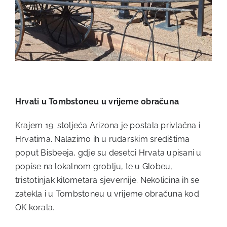
Hrvati u Tombstoneu u vrijeme obračuna
Krajem 19. stoljeća Arizona je postala privlačna i
Hrvatima. Nalazimo ih u rudarskim središtima
poput Bisbeeja, gdje su desetci Hrvata upisani u
popise na lokalnom groblju, te u Globeu,
tristotinjak kilometara sjevernije. Nekolicina ih se
zatekla i u Tombstoneu u vrijeme obračuna kod
OK korala.