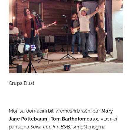
Grupa Dust
Moji su domaćini bili vremešni bračni par
Mary
Jane Pottebaum
i
Tom
Bartholomeaux
, vlasnici
pansiona
Spirit Tree Inn B&B
, smještenog na