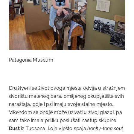
Patagonia Museum
Društveni se život ovoga mjesta odvija u stražnjem
dvorištu malenog bara, omiljenog okupljališta svih
naraštaja, gdje i psi imaju svoje stalno mjesto.
Vikendom se ondje može uživati u živoj glazbi, pa
sam tako imala priliku poslušati nastup skupine
Dust
iz Tucsona, koja vješto spaja
honky-tonk soul