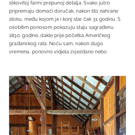
slikovitoj farmi prepunoj detalja. Svako jutro
pripremaju domaći doručak, nakon što nahrane
stoku, među kojom je i konj star čak 31 godinu. S
osobitim ponosom pokazuju staju sagrađenu
1830. godine, dakle prije početka Američkog
građanskog rata. Noću sam, nakon dugo
vremena, ponovno vidjela zvjezdano nebo.