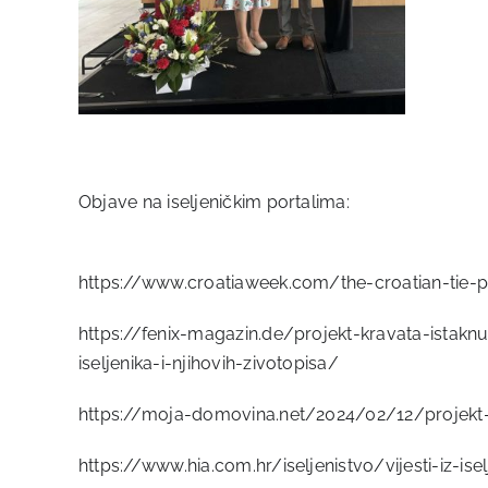
Objave na iseljeničkim portalima:
https://www.croatiaweek.com/the-croatian-tie-pr
https://fenix-magazin.de/projekt-kravata-istaknut
iseljenika-i-njihovih-zivotopisa/
https://moja-domovina.net/2024/02/12/projekt-kra
https://www.hia.com.hr/iseljenistvo/vijesti-iz-ise