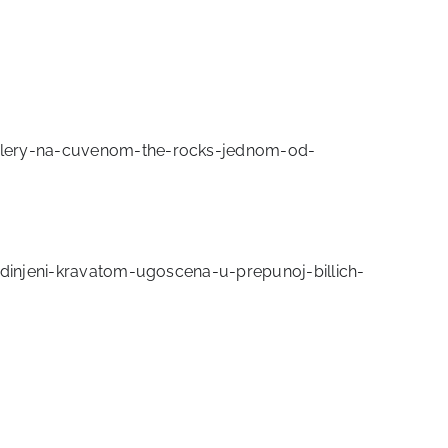
gallery-na-cuvenom-the-rocks-jednom-od-
jedinjeni-kravatom-ugoscena-u-prepunoj-billich-