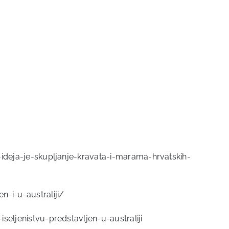
ji-ideja-je-skupljanje-kravata-i-marama-hrvatskih-
n-i-u-australiji/
iseljenistvu-predstavljen-u-australiji