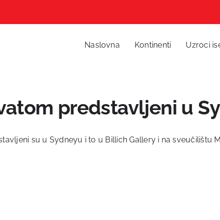
Naslovna
Kontinenti
Uzroci is
avatom predstavljeni u 
stavljeni su u Sydneyu i to u Billich Gallery i na sveučilištu