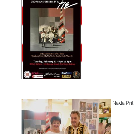
Nada Priti