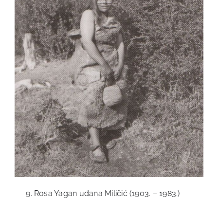
Rosa Yagan udana Miličić (1903. – 1983.)