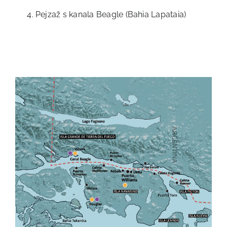
Pejzaž s kanala Beagle (Bahia Lapataia)