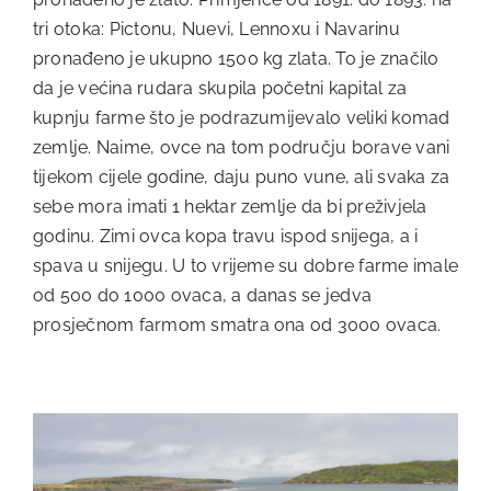
tri otoka: Pictonu, Nuevi, Lennoxu i Navarinu
pronađeno je ukupno 1500 kg zlata. To je značilo
da je većina rudara skupila početni kapital za
kupnju farme što je podrazumijevalo veliki komad
zemlje. Naime, ovce na tom području borave vani
tijekom cijele godine, daju puno vune, ali svaka za
sebe mora imati 1 hektar zemlje da bi preživjela
godinu. Zimi ovca kopa travu ispod snijega, a i
spava u snijegu. U to vrijeme su dobre farme imale
od 500 do 1000 ovaca, a danas se jedva
prosječnom farmom smatra ona od 3000 ovaca.