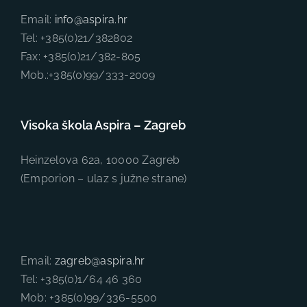
Email:
info@aspira.hr
Tel: +385(0)21/382802
Fax: +385(0)21/382-805
Mob.:+385(0)99/333-2009
Visoka škola Aspira – Zagreb
Heinzelova 62a, 10000 Zagreb
(Emporion – ulaz s južne strane)
Email:
zagreb@aspira.hr
Tel: +385(0)1/64 46 360
Mob: +385(0)99/336-5500