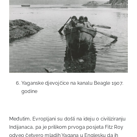
Yaganske djevojčice na kanalu Beagle 1907.
godine
Međutim, Evropljani su došli na ideju o civiliziranju
Indijanaca, pa je prilikom prvoga posjeta Fitz Roy
odveo četvero mladih Yagana u Englesku da ih