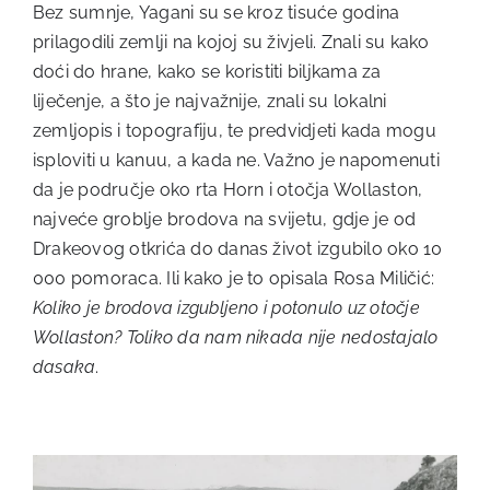
Bez sumnje, Yagani su se kroz tisuće godina
prilagodili zemlji na kojoj su živjeli. Znali su kako
doći do hrane, kako se koristiti biljkama za
liječenje, a što je najvažnije, znali su lokalni
zemljopis i topografiju, te predvidjeti kada mogu
isploviti u kanuu, a kada ne. Važno je napomenuti
da je područje oko rta Horn i otočja Wollaston,
najveće groblje brodova na svijetu, gdje je od
Drakeovog otkrića do danas život izgubilo oko 10
000 pomoraca. Ili kako je to opisala Rosa Miličić:
Koliko je brodova izgubljeno i potonulo uz otočje
Wollaston? Toliko da nam nikada nije nedostajalo
dasaka
.