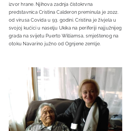
izvor hrane. Njihova zadnja čistokrvna
predstavnica Cristina Calderon preminula je 2022.
od virusa Covida u 93. godini. Cristina je živjela u
svojoj kućici u naselju Ukika na periferiji najjužnijeg
grada na svijetu Puerto Williamsa, smještenog na
otoku Navarino južno od Ognjene zemlje.