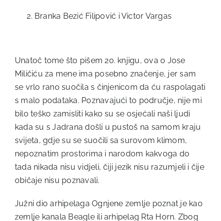
Branka Bezić Filipović i Victor Vargas
Unatoč tome što pišem 20. knjigu, ova o Jose
Miličiću za mene ima posebno značenje, jer sam
se vrlo rano suočila s činjenicom da ću raspolagati
s malo podataka. Poznavajući to područje, nije mi
bilo teško zamisliti kako su se osjećali naši ljudi
kada su s Jadrana došli u pustoš na samom kraju
svijeta, gdje su se suočili sa surovom klimom,
nepoznatim prostorima i narodom kakvoga do
tada nikada nisu vidjeli, čiji jezik nisu razumjeli i čije
običaje nisu poznavali.
Južni dio arhipelaga Ognjene zemlje poznat je kao
zemlje kanala Beagle ili arhipelag Rta Horn. Zbog