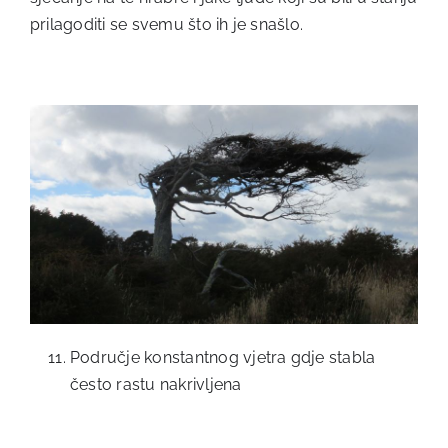
prilagoditi se svemu što ih je snašlo.
Područje konstantnog vjetra gdje stabla
često rastu nakrivljena