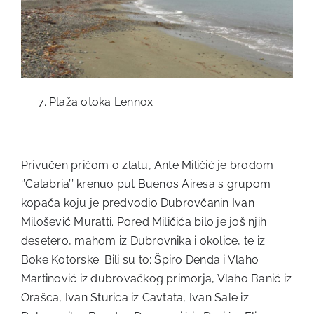
Plaža otoka Lennox
Privučen pričom o zlatu, Ante Miličić je brodom
‘’Calabria’’ krenuo put Buenos Airesa s grupom
kopača koju je predvodio Dubrovčanin Ivan
Milošević Muratti. Pored Miličića bilo je još njih
desetero, mahom iz Dubrovnika i okolice, te iz
Boke Kotorske. Bili su to: Špiro Denda i Vlaho
Martinović iz dubrovačkog primorja, Vlaho Banić iz
Orašca, Ivan Sturica iz Cavtata, Ivan Sale iz