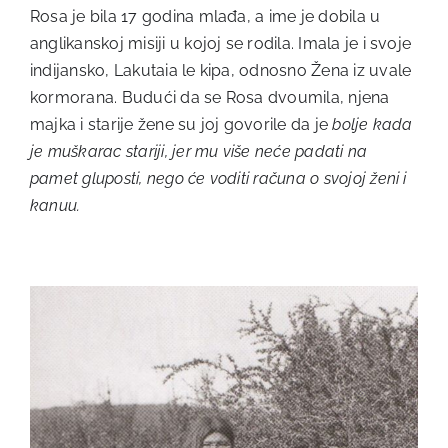
Rosa je bila 17 godina mlađa, a ime je dobila u
anglikanskoj misiji u kojoj se rodila. Imala je i svoje
indijansko, Lakutaia le kipa, odnosno Žena iz uvale
kormorana. Budući da se Rosa dvoumila, njena
majka i starije žene su joj govorile da je
bolje kada
je muškarac stariji, jer mu više neće padati na
pamet gluposti, nego će voditi računa o svojoj ženi i
kanuu.