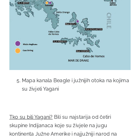
Mapa kanala Beagle i južnijih otoka na kojima
su živjeli Yagani
Tko su bili Yagani?
Bili su najstarija od četiri
skupine Indijanaca koje su živjele na jugu
kontinenta Južne Amerike i najjužniji narod na