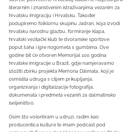
literarnim i znanstvenim istraživanjima vezanim za
hrvatsku imigraciju i Hrvatsku. Također
podupiremo folklornu skupinu Jadran, koja izvodi
hrvatsku narodnu glazbu, formiranje klapa,
hrvatski vezilački klub te dvoranske sportove
poput šaha i igre nogometa s gumbima. Ove
godine bit će otvoren Memorijal 100 godina
hrvatske imigracije u Brazil, gdje namjeravamo
izložiti zbirku projekta Memoria Dálmata, koji je
osmislila udruga s ciljem prikupljanja,
organiziranja i digitalizacije fotografija,
dokumenata i predmeta vezanih za dalmatinsko
iseljeništvo.
Osim što volontiram u udruzi, radim kao
producentica kulture te imam podcast pod