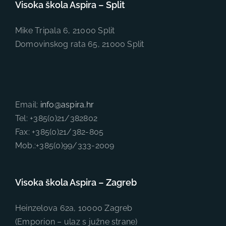
Visoka škola Aspira – Split
Mike Tripala 6, 21000 Split
Domovinskog rata 65, 21000 Split
Email:
info@aspira.hr
Tel: +385(0)21/382802
Fax: +385(0)21/382-805
Mob.:+385(0)99/333-2009
Visoka škola Aspira – Zagreb
Heinzelova 62a, 10000 Zagreb
(Emporion – ulaz s južne strane)