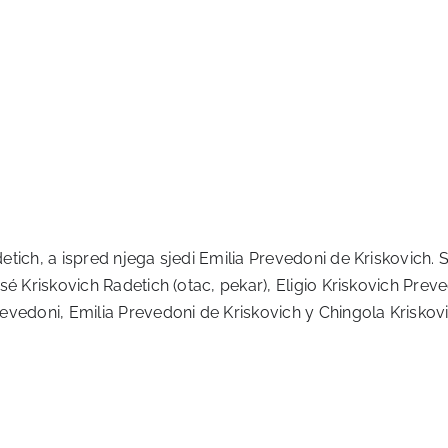
adetich, a ispred njega sjedi Emilia Prevedoni de Kriskovich.
José Kriskovich Radetich (otac, pekar), Eligio Kriskovich Pr
Prevedoni, Emilia Prevedoni de Kriskovich y Chingola Kriskov