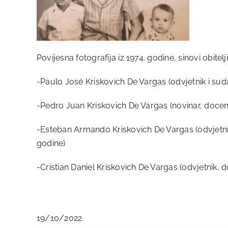
Povijesna fotografija iz 1974. godine, sinovi obitel
-Paulo José Kriskovich De Vargas (odvjetnik i sud
-Pedro Juan Kriskovich De Vargas (novinar, docent
-Esteban Armando Kriskovich De Vargas (odvjetnik,
godine)
-Cristian Daniel Kriskovich De Vargas (odvjetnik, 
19/10/2022