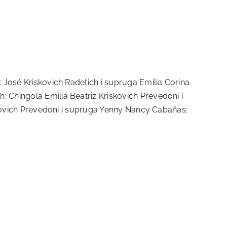
: José Kriskovich Radetich i supruga Emilia Corina
 Chingola Emilia Beatriz Kriskovich Prevedoni i
riskovich Prevedoni i supruga Yenny Nancy Cabañas;