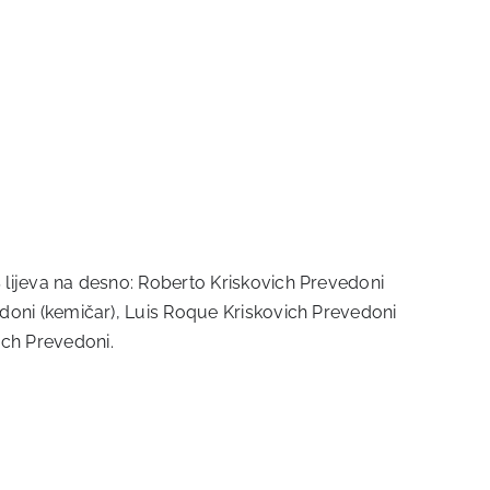
 S lijeva na desno: Roberto Kriskovich Prevedoni
evedoni (kemičar), Luis Roque Kriskovich Prevedoni
ich Prevedoni.