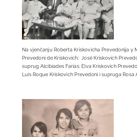
Na vjenčanju Roberta Kriskovicha Prevedonija y Ma
Prevedoni de Kriskovich; José Kriskovich Prevedo
suprug Alcibiades Farias; Elva Kriskovich Prevedon
Luis Roque Kriskovich Prevedoni i supruga Rosa 