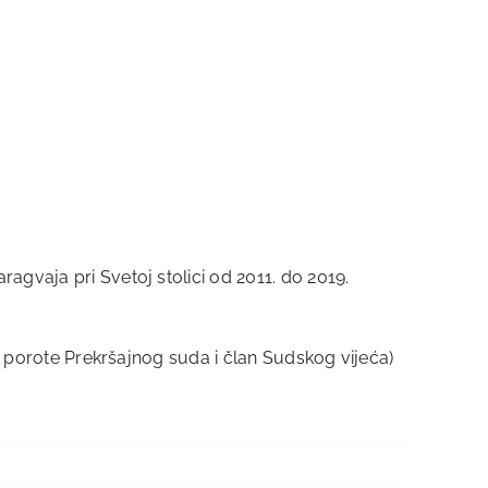
agvaja pri Svetoj stolici od 2011. do 2019.
ik porote Prekršajnog suda i član Sudskog vijeća)