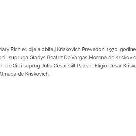
ry Pichler, cijela obitelj Kriskovich Prevedoni 1970. godine
ni i supruga Gladys Beatriz De Vargas Moreno de Kriskovich;
i de Gill i suprug Julio Cesar Gill Paleari; Eligio Cesar K
Almada de Kriskovich.