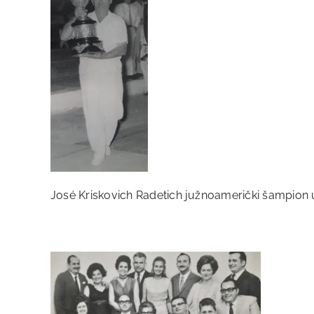
José Kriskovich Radetich južnoamerički šampion 