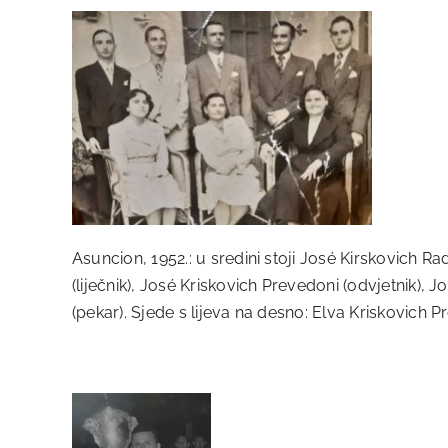
Asuncion, 1952.: u sredini stoji José Kirskovich R
(liječnik), José Kriskovich Prevedoni (odvjetnik), 
(pekar). Sjede s lijeva na desno: Elva Kriskovich 