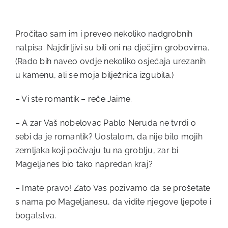
Pročitao sam im i preveo nekoliko nadgrobnih
natpisa. Najdirljivi su bili oni na dječjim grobovima.
(Rado bih naveo ovdje nekoliko osjećaja urezanih
u kamenu, ali se moja bilježnica izgubila.)
– Vi ste romantik – reče Jaime.
– A zar Vaš nobelovac Pablo Neruda ne tvrdi o
sebi da je romantik? Uostalom, da nije bilo mojih
zemljaka koji počivaju tu na groblju, zar bi
Mageljanes bio tako napredan kraj?
– Imate pravo! Zato Vas pozivamo da se prošetate
s nama po Mageljanesu, da vidite njegove ljepote i
bogatstva.