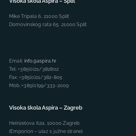
Visoka škola Aspira – Split
Mike Tripala 6, 21000 Split
Domovinskog rata 65, 21000 Split
Email:
info@aspira.hr
Tel: +385(0)21/382802
Fax: +385(0)21/382-805
Mob.:+385(0)99/333-2009
Visoka škola Aspira – Zagreb
Heinzelova 62a, 10000 Zagreb
(Emporion – ulaz s južne strane)