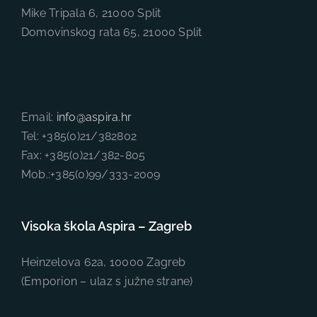
Mike Tripala 6, 21000 Split
Domovinskog rata 65, 21000 Split
Email:
info@aspira.hr
Tel: +385(0)21/382802
Fax: +385(0)21/382-805
Mob.:+385(0)99/333-2009
Visoka škola Aspira – Zagreb
Heinzelova 62a, 10000 Zagreb
(Emporion – ulaz s južne strane)