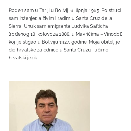
Rođen sam u Tariji u Boliviji 6. lipnja 1965. Po struci
sam inženjer, a živim i radim u Santa Cruz de la
Sierra. Unuk sam emigranta Ludvika Safticha
(rođenog 18. kolovoza 1888. u Mavrićima – Vinodol)
koji je stigao u Boliviju 1927. godine. Moja obitelj je
dio hrvatske zajednice u Santa Cruzu i učimo
hrvatski jezik.