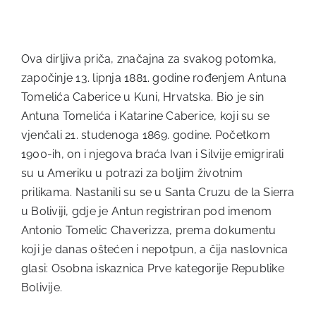
Ova dirljiva priča, značajna za svakog potomka,
započinje 13. lipnja 1881. godine rođenjem Antuna
Tomelića Caberice u Kuni, Hrvatska. Bio je sin
Antuna Tomelića i Katarine Caberice, koji su se
vjenčali 21. studenoga 1869. godine. Početkom
1900-ih, on i njegova braća Ivan i Silvije emigrirali
su u Ameriku u potrazi za boljim životnim
prilikama. Nastanili su se u Santa Cruzu de la Sierra
u Boliviji, gdje je Antun registriran pod imenom
Antonio Tomelic Chaverizza, prema dokumentu
koji je danas oštećen i nepotpun, a čija naslovnica
glasi: Osobna iskaznica Prve kategorije Republike
Bolivije.