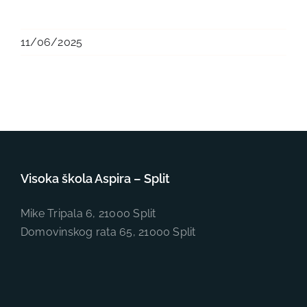
11/06/2025
Visoka škola Aspira – Split
Mike Tripala 6, 21000 Split
Domovinskog rata 65, 21000 Split