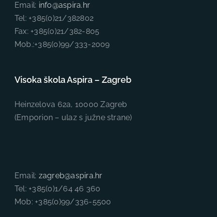
Email:
info@aspira.hr
Tel: +385(0)21/382802
Fax: +385(0)21/382-805
Mob.:+385(0)99/333-2009
Visoka škola Aspira – Zagreb
Heinzelova 62a, 10000 Zagreb
(Emporion – ulaz s južne strane)
Email:
zagreb@aspira.hr
Tel: +385(0)1/64 46 360
Mob: +385(0)99/336-5500