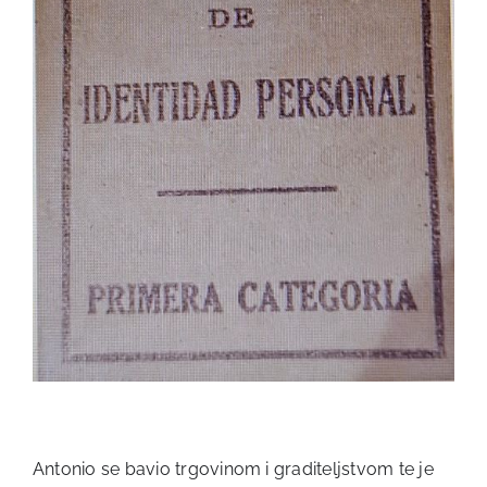
Antonio se bavio trgovinom i graditeljstvom te je