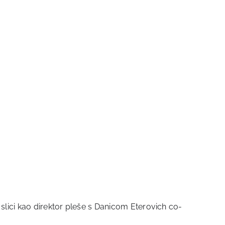
slici kao direktor pleše s Danicom Eterovich co-