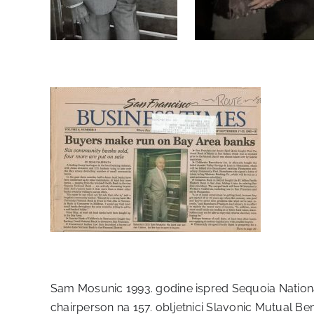
Sam Mosunic 1993. godine ispred Sequoia National 
chairperson na 157. obljetnici Slavonic Mutual Be