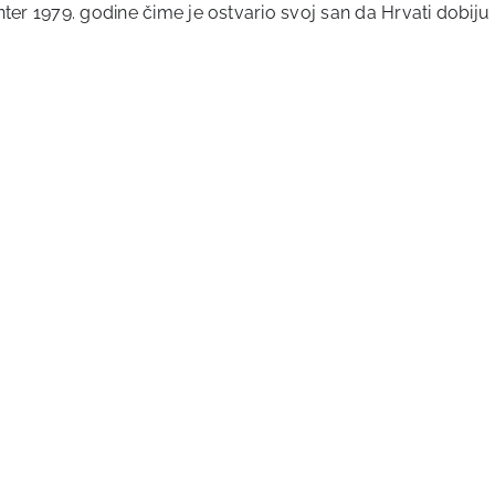
ter 1979. godine čime je ostvario svoj san da Hrvati dobiju m