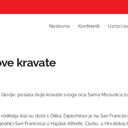
Naslovna
Kontinenti
Uzroci is
ve kravate
 Glorije, poslala dvije kravate svoga oca Sama Mosunica (19
ditelja koji su došli s Oliba. Diplomirao je na San Francis
ajednici San Francisca u Hajduk Athletic Clubu, u Hrvatskoj 