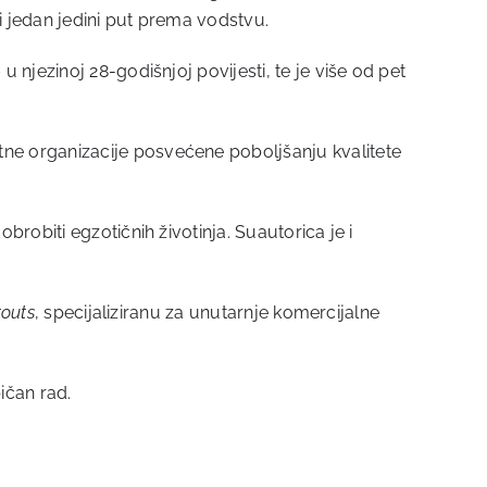
i jedan jedini put prema vodstvu.
njezinoj 28-godišnjoj povijesti, te je više od pet
itne organizacije posvećene poboljšanju kvalitete
obrobiti egzotičnih životinja. Suautorica je i
touts
, specijaliziranu za unutarnje komercijalne
ičan rad.