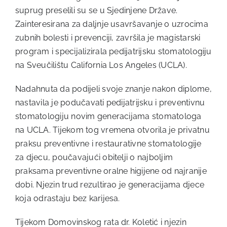
suprug preselili su se u Sjedinjene Države.
Zainteresirana za daljnje usavršavanje o uzrocima
zubnih bolesti i prevenciji, završila je magistarski
program i specijalizirala pedijatrijsku stomatologiju
na Sveučilištu California Los Angeles (UCLA).
Nadahnuta da podijeli svoje znanje nakon diplome,
nastavila je podučavati pedijatrijsku i preventivnu
stomatologiju novim generacijama stomatologa
na UCLA. Tijekom tog vremena otvorila je privatnu
praksu preventivne i restaurativne stomatologije
za djecu, poučavajući obitelji o najboljim
praksama preventivne oralne higijene od najranije
dobi. Njezin trud rezultirao je generacijama djece
koja odrastaju bez karijesa.
Tijekom Domovinskog rata dr. Koletić i njezin