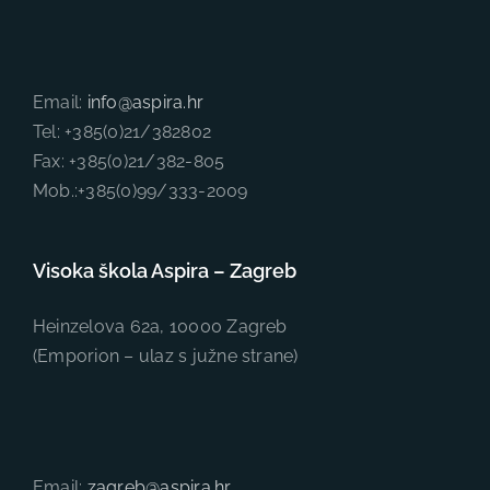
Email:
info@aspira.hr
Tel: +385(0)21/382802
Fax: +385(0)21/382-805
Mob.:+385(0)99/333-2009
Visoka škola Aspira – Zagreb
Heinzelova 62a, 10000 Zagreb
(Emporion – ulaz s južne strane)
Email:
zagreb@aspira.hr