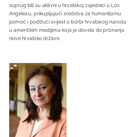
suprug bili su aktivni u hrvatskoj zajednici u Los
Angelesu, prikupljajući sredstva za humanitarnu
pomoć i podižući svijest o borbi hrvatskog naroda
u američkim medijima koja je dovela do priznanja
nove hrvatske države.