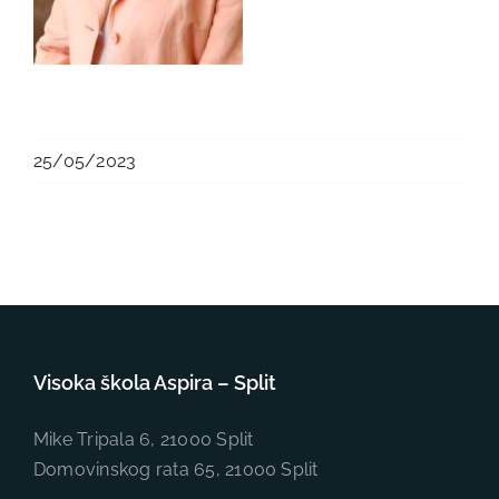
25/05/2023
Visoka škola Aspira – Split
Mike Tripala 6, 21000 Split
Domovinskog rata 65, 21000 Split