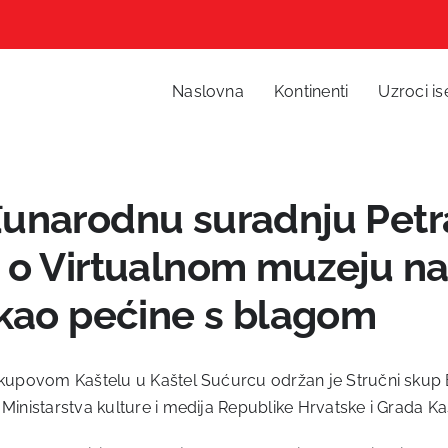
Naslovna
Kontinenti
Uzroci is
unarodnu suradnju Petr
 o Virtualnom muzeju n
 kao pećine s blagom
iskupovom Kaštelu u Kaštel Sućurcu održan je Stručni skup
Ministarstva kulture i medija Republike Hrvatske i Grada Ka