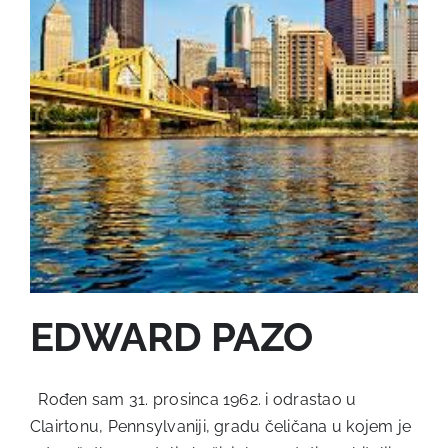
EDWARD PAZO
Rođen sam 31. prosinca 1962. i odrastao u
Clairtonu, Pennsylvaniji, gradu čeličana u kojem je