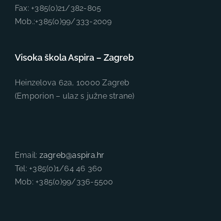
Fax: +385(0)21/382-805
Mob.:+385(0)99/333-2009
Visoka škola Aspira – Zagreb
Heinzelova 62a, 10000 Zagreb
(Emporion – ulaz s južne strane)
Email:
zagreb@aspira.hr
Tel: +385(0)1/64 46 360
Mob: +385(0)99/336-5500