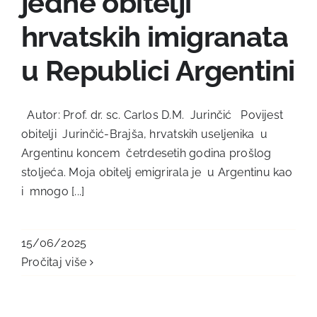
jedne obitelji
hrvatskih imigranata
u Republici Argentini
Autor: Prof. dr. sc. Carlos D.M. Jurinčić Povijest
obitelji Jurinčić-Brajša, hrvatskih useljenika u
Argentinu koncem četrdesetih godina prošlog
stoljeća. Moja obitelj emigrirala je u Argentinu kao
i mnogo [...]
15/06/2025
Pročitaj više