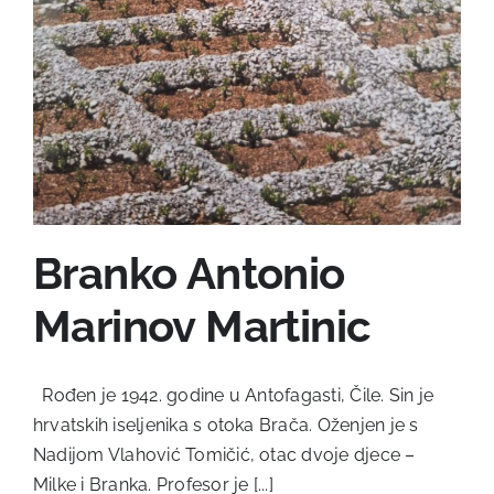
Branko Antonio
Marinov Martinic
Rođen je 1942. godine u Antofagasti, Čile. Sin je
hrvatskih iseljenika s otoka Brača. Oženjen je s
Nadijom Vlahović Tomičić, otac dvoje djece –
Milke i Branka. Profesor je [...]