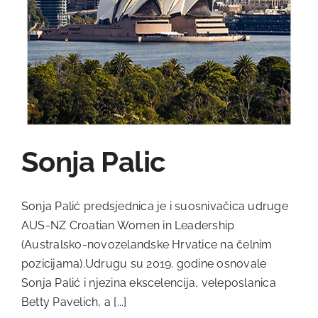
Sonja Palic
Sonja Palić predsjednica je i suosnivačica udruge
AUS-NZ Croatian Women in Leadership
(Australsko-novozelandske Hrvatice na čelnim
pozicijama).Udrugu su 2019. godine osnovale
Sonja Palić i njezina ekscelencija, veleposlanica
Betty Pavelich, a [...]