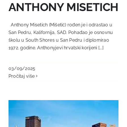
ANTHONY MISETICH
Anthony Misetich (Mišetić) rođen je i odrastao u
San Pedru, Kalifornija, SAD. Pohađao je osnovnu
školu u South Shores u San Pedru i diplomirao
1972. godine. Anthonyjevi hrvatski korijeni [...]
03/09/2025
Pročitaj više