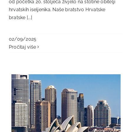
od početka 20. stoljeća živjelo na stotine obitelji
hrvatskih iseljenika. Naše bratstvo Hrvatske
bratske [...]
02/09/2025
Pročitaj više