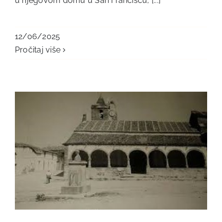
u njegovom domu u San Franciscu, [...]
12/06/2025
Pročitaj više