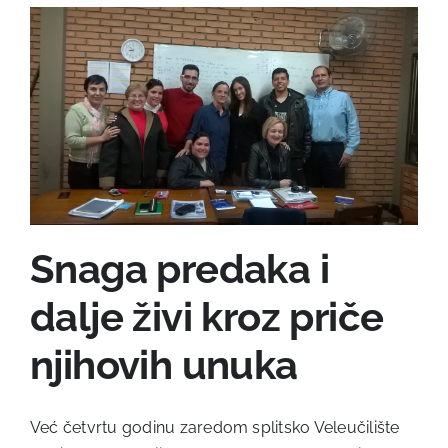
Snaga predaka i
dalje živi kroz priče
njihovih unuka
Već četvrtu godinu zaredom splitsko Veleučilište