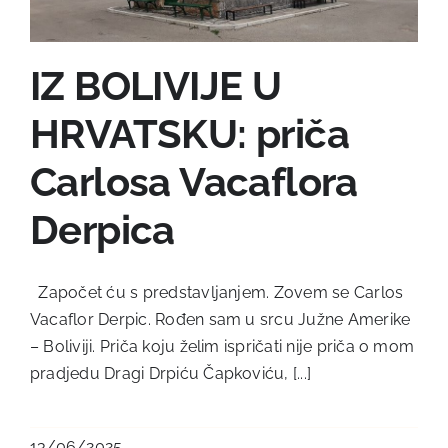
IZ BOLIVIJE U
HRVATSKU: priča
Carlosa Vacaflora
Derpica
Započet ću s predstavljanjem. Zovem se Carlos
Vacaflor Derpic. Rođen sam u srcu Južne Amerike
– Boliviji. Priča koju želim ispričati nije priča o mom
pradjedu Dragi Drpiću Čapkoviću, [...]
13/06/2025